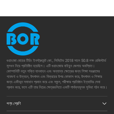
গুয়াংজো বোয়ের টিচিং ইনস্ট্রুমেন্ট কো., লিমিটেড 2018 সালে 50.8 লক্ষ রেজিস্টার্ড
মূলধন নিয়ে প্রতিষ্ঠিত হয়েছিল। এটি গুয়াংজোর বাইয়ুন জেলায় অবস্থিত।
কোম্পানিটি নতুন শক্তি যানবাহন এবং অন্যান্য ক্ষেত্রের জন্য শিক্ষা সরঞ্জামের
গবেষণা ও উন্নয়ন, উৎপাদন এবং বিক্রয়ের উপর ফোকাস করে, উৎপাদন ও শিক্ষার
জন্য একীভূত সমাধান প্রদান করে এবং স্কুল, পরীক্ষার প্রতিষ্ঠান ইত্যাদির সেবা
প্রদান করে, ফলে এটি তার নিচের ক্ষেত্রগুলিতে একটি পার্থক্যমূলক সুবিধা গঠন করে।
পণ্য শ্রেণি