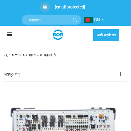
[email protected]
BN
একটি উদ্ধৃতি পান
হোম >
পণ্য
>
সরঞ্জাম এবং যন্ত্রপাতি
সমস্ত পণ্য