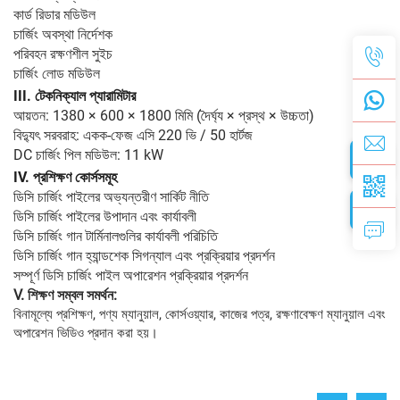
কার্ড রিডার মডিউল
চার্জিং অবস্থা নির্দেশক
পরিবহন রক্ষণশীল সুইচ
চার্জিং লোড মডিউল
III.
টেকনিক্যাল প্যারামিটার
আয়তন: 1380 × 600 × 1800 মিমি (দৈর্ঘ্য × প্রস্থ × উচ্চতা)
বিদ্যুৎ সরবরাহ: একক-ফেজ এসি 220 ভি / 50 হার্টজ
DC চার্জিং পিল মডিউল: 11 kW
IV.
প্রশিক্ষণ কোর্সসমূহ
ডিসি চার্জিং পাইলের অভ্যন্তরীণ সার্কিট নীতি
ডিসি চার্জিং পাইলের উপাদান এবং কার্যাবলী
ডিসি চার্জিং গান টার্মিনালগুলির কার্যাবলী পরিচিতি
ডিসি চার্জিং গান হ্যান্ডশেক সিগন্যাল এবং প্রক্রিয়ার প্রদর্শন
সম্পূর্ণ ডিসি চার্জিং পাইল অপারেশন প্রক্রিয়ার প্রদর্শন
V. শিক্ষণ সম্বল সমর্থন:
বিনামূল্যে প্রশিক্ষণ, পণ্য ম্যানুয়াল, কোর্সওয়্যার, কাজের পত্র, রক্ষণাবেক্ষণ ম্যানুয়াল এবং
অপারেশন ভিডিও প্রদান করা হয়।