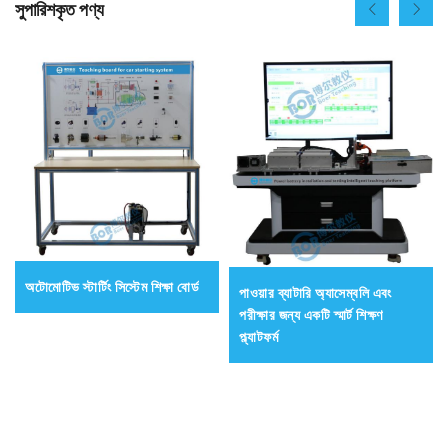
সুপারিশকৃত পণ্য
অটোমোটিভ স্টার্টিং সিস্টেম শিক্ষা বোর্ড
পাওয়ার ব্যাটারি অ্যাসেম্বলি এবং
পরীক্ষার জন্য একটি স্মার্ট শিক্ষণ
প্ল্যাটফর্ম