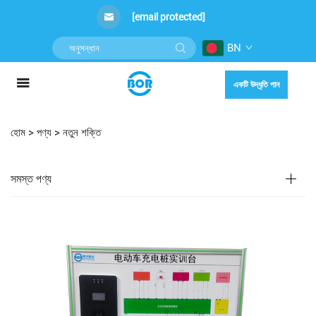
[email protected]
BN
একটি উদ্ধৃতি পান
হোম >
পণ্য
>
নতুন শক্তি
সমস্ত পণ্য