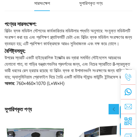
সারসংক্ষেপ
সুপারিশকৃত পণ্য
পণ্যের সারসংক্ষেপ:
বিল্ডিং ব্লক মডিউল স্টেশনের কার্যকারিতার মডিউলার পদ্ধতি অনুসারে: সংযুক্ত মডিউলটি
সংরক্ষণ করা হয় এবং প্রশিক্ষণ প্ল্যাটফর্মটি ডেটা এবং বিল্ডিং ব্লক মডিউল সংরক্ষণের জন্য
ব্যবহৃত হয়; এটি প্রশিক্ষণ কার্যক্রমকে আরও সুবিধাজনক এবং দক্ষ করে তোলে।
বৈশিষ্ট্যসমূহ:
উপরের স্তরটি একটি হাইড্রোলিক ইজেক্টর রড দ্বারা সমর্থিত স্টেইনলেস আয়রনের
হেলানো পাত, যা গাড়ির যন্ত্রাংশগুলির প্রদর্শনের জন্য, এবং নিচের স্তরটিতে 8-স্তরযুক্ত
ভারী ধরনের রেল ড্রয়ার রয়েছে যা বিল্ডিং ব্লক বা উপাদানগুলি সংরক্ষণের জন্য বাহিরে টানা
যায়; অ্যালুমিনিয়াম প্রোফাইল দিয়ে তৈরি একটি মনিটর স্ট্যান্ড মাউন্টিং ইন্টারফেস রয়েছে।
আকার:
760×460×1070 (L×W×H)
সুপারিশকৃত পণ্য