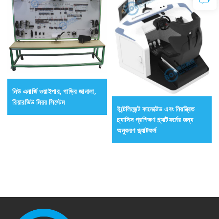
নিউ এনার্জি ওয়াইপার, গাড়ির জানালা,
রিয়ারভিউ মিরর সিস্টেম
ইন্টেলিজেন্ট কানেক্টেড এবং নিয়ন্ত্রিত
চ্যাসিস প্রশিক্ষণ প্ল্যাটফর্মের জন্য
অনুকরণ প্ল্যাটফর্ম