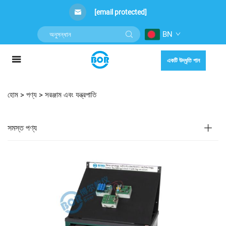
[email protected]
BN
একটি উদ্ধৃতি পান
হোম >
পণ্য
>
সরঞ্জাম এবং যন্ত্রপাতি
সমস্ত পণ্য