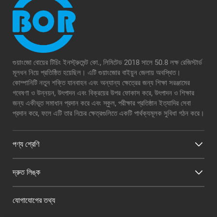
গুয়াংজো বোয়ের টিচিং ইনস্ট্রুমেন্ট কো., লিমিটেড 2018 সালে 50.8 লক্ষ রেজিস্টার্ড
মূলধন নিয়ে প্রতিষ্ঠিত হয়েছিল। এটি গুয়াংজোর বাইয়ুন জেলায় অবস্থিত।
কোম্পানিটি নতুন শক্তি যানবাহন এবং অন্যান্য ক্ষেত্রের জন্য শিক্ষা সরঞ্জামের
গবেষণা ও উন্নয়ন, উৎপাদন এবং বিক্রয়ের উপর ফোকাস করে, উৎপাদন ও শিক্ষার
জন্য একীভূত সমাধান প্রদান করে এবং স্কুল, পরীক্ষার প্রতিষ্ঠান ইত্যাদির সেবা
প্রদান করে, ফলে এটি তার নিচের ক্ষেত্রগুলিতে একটি পার্থক্যমূলক সুবিধা গঠন করে।
পণ্য শ্রেণি
দ্রুত লিঙ্ক
যোগাযোগের তথ্য