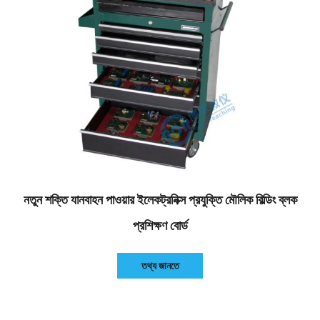
নতুন শক্তি যানবাহন পাওয়ার ইলেকট্রনিক্স প্রযুক্তি মৌলিক বিল্ডিং ব্লক
প্রশিক্ষণ বোর্ড
তথ্য জানতে