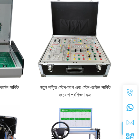
র্সন সার্কিট
নতুন শক্তি স্টেপ-আপ এবং স্টেপ-ডাউন সার্কিট
সংযোগ প্রশিক্ষণ বাক্স