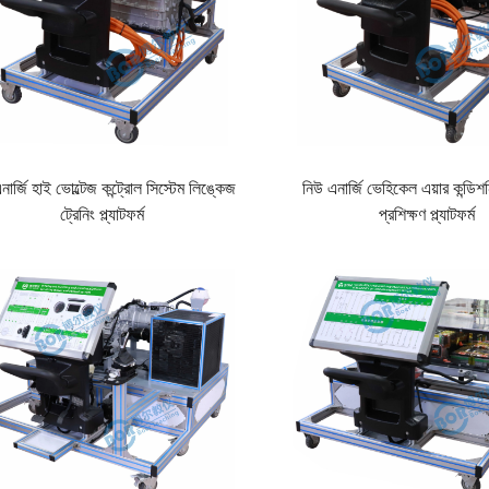
নার্জি হাই ভোল্টেজ কন্ট্রোল সিস্টেম লিঙ্কেজ
নিউ এনার্জি ভেহিকেল এয়ার কন্ডিশ
ট্রেনিং প্ল্যাটফর্ম
প্রশিক্ষণ প্ল্যাটফর্ম