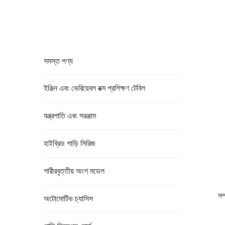
সমস্ত পণ্য
ইঞ্জিন এবং ভেরিয়েবল বক্স প্রশিক্ষণ টেবিল
যন্ত্রপাতি এবং সরঞ্জাম
হাইব্রিড গাড়ি সিরিজ
শারীরবৃত্তীয় অংশ মডেল
সম
অটোমোটিভ চ্যাসিস