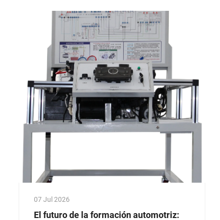
exclusivamente en el aula, los programas de
formación automotriz con motores reales...
07 Jul 2026
El futuro de la formación automotriz: