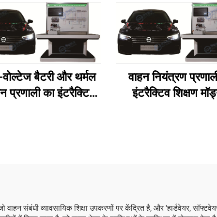
-वोल्टेज बैटरी और थर्मल
वाहन नियंत्रण प्रणाल
धन प्रणाली का इंटरैक्टिव
इंटरैक्टिव शिक्षण मॉड
शिक्षण मॉड्यूल
 जो वाहन संबंधी व्यावसायिक शिक्षा उपकरणों पर केंद्रित है, और 'हार्डवेयर, सॉफ्