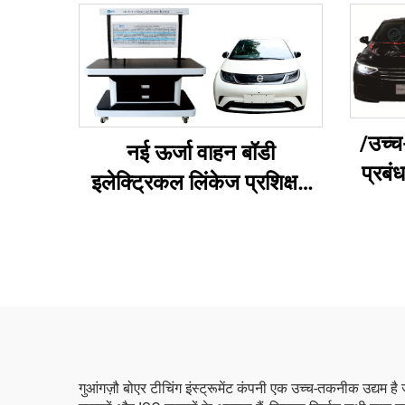
/उच्च
नई ऊर्जा वाहन बॉडी
प्रबं
इलेक्ट्रिकल लिंकेज प्रशिक्षण
प्लेटफॉर्म
गुआंगज़ौ बोएर टीचिंग इंस्ट्रूमेंट कंपनी एक उच्च-तकनीक उद्यम है