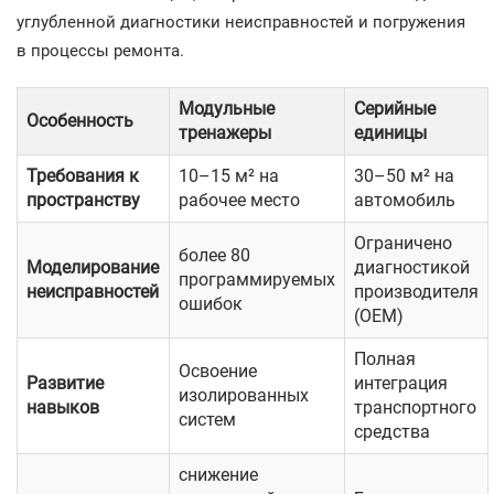
углубленной диагностики неисправностей и погружения
в процессы ремонта.
Модульные
Серийные
Особенность
тренажеры
единицы
Требования к
10–15 м² на
30–50 м² на
пространству
рабочее место
автомобиль
Ограничено
более 80
Моделирование
диагностикой
программируемых
неисправностей
производителя
ошибок
(OEM)
Полная
Освоение
Развитие
интеграция
изолированных
навыков
транспортного
систем
средства
снижение