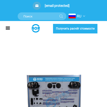
[email protected]
RU
Получить расчёт стоимости