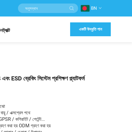
BN
একটি উদ্ধৃতি পান
নট্যাক্ট
 ESD ব্রেকিং সিস্টেম প্রশিক্ষণ প্ল্যাটফর্ম
ংঝো
বায়ু / এক্সপ্রেস পথে
GPSR / কপিরাইট / পেটেন্ট...
হণ করা হয় ODM গ্রহণ করা হয়