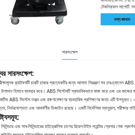
কাস্টমাইজেশন: লোগো 
টেকনিক্যাল সাপোর্ট: সফ
তথ্য জানতে
সারসংক্ষেপ
যের সারসংক্ষেপ:
ীক্ষামূলক প্ল্যাটফর্মটি চারটি চাকার প্রত্যেকটির জন্য আলাদা নিয়ন্ত্রণ সহ চার-চ্যানেল A
ন উপাদান হিসাবে ব্যবহার করে। ABS সিস্টেমটি স্বাভাবিকভাবে কাজ করে এবং এর কাজের প্র
টিভ ABS সিস্টেম তত্ত্ব এবং রক্ষণাবেক্ষণের ব্যবহারিক প্রশিক্ষণের জন্য এটি উপযুক্ত। এই প্
ত্তা, নির্ভরযোগ্যতা এবং আকর্ষণীয় ডিজাইন রয়েছে। একটি নির্দেশিকা ম্যানুয়াল, পরীক্ষার 
ষ্ট্যসমূহ:
র সিলিন্ডার এবং সাব-সিলিন্ডারের হাইড্রোলিক চাপের রিয়েল-টাইম পয়েন্টার প্রেশার গেজ প্রদর্
াইটের মাধ্যমে হাইড্রোলিক পাম্পের কাজের অবস্থা প্রদর্শন।