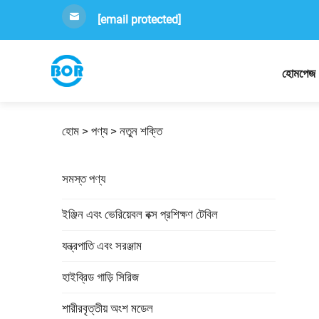
[email protected]
হোমপেজ
হোম >
পণ্য
>
নতুন শক্তি
সমস্ত পণ্য
ইঞ্জিন এবং ভেরিয়েবল বক্স প্রশিক্ষণ টেবিল
যন্ত্রপাতি এবং সরঞ্জাম
হাইব্রিড গাড়ি সিরিজ
শারীরবৃত্তীয় অংশ মডেল