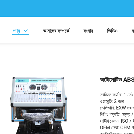
পণ্য
আমাদের সম্পর্কে
সংবাদ
ভিডিও
ক
অটোমোটিভ ABS এবং
সর্বনিম্ন অর্ডার: 1 সেট
ওয়ারেন্টি: 2 বছর
ডেলিভারি: EXW গুয়া
শিপিং পদ্ধতি: সমুদ্র / 
সার্টিফিকেশন: ISO / 
OEM সেবা: OEM গ্র