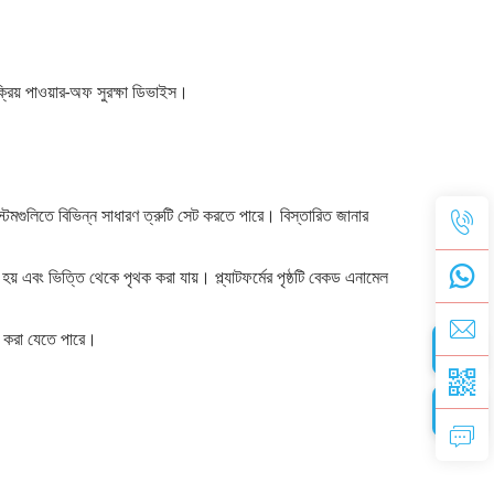
ক্রিয় পাওয়ার-অফ সুরক্ষা ডিভাইস।
টেমগুলিতে বিভিন্ন সাধারণ ত্রুটি সেট করতে পারে। বিস্তারিত জানার
া হয় এবং ভিত্তি থেকে পৃথক করা যায়। প্ল্যাটফর্মের পৃষ্ঠটি বেকড এনামেল
ার করা যেতে পারে।