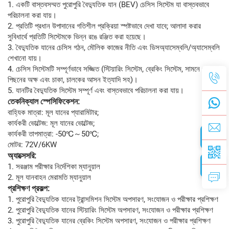
1. একটি বাস্তবসম্মত পুরোপুরি বৈদ্যুতিক যান (BEV) চেসিস সিস্টেম যা বাস্তবভাবে
পরিচালনা করা যায়।
2. প্রতিটি প্রধান উপাদানের গতিশীল প্রক্রিয়া স্পষ্টভাবে দেখা যাবে; আলাদা করার
সুবিধার্থে প্রতিটি সিস্টেমকে ভিন্ন রঙে রঞ্জিত করা হয়েছে।
3. বৈদ্যুতিক যানের চেসিস গঠন, মৌলিক কাজের নীতি এবং ডিসঅ্যাসেম্বলি/অ্যাসেম্বলি
শেখানো যায়।
4. চেসিস সিস্টেমটি সম্পূর্ণভাবে সজ্জিত (স্টিয়ারিং সিস্টেম, ব্রেকিং সিস্টেম, সামনে ও
পিছনের অক্ষ এবং চাকা, চালকের আসন ইত্যাদি সহ)।
5. যানটির বৈদ্যুতিক সিস্টেম সম্পূর্ণ এবং বাস্তবভাবে পরিচালনা করা যায়।
তেকনিক্যাল স্পেসিফিকেশন:
বাহ্যিক মাত্রা: মূল যানের প্যারামিটার;
কার্যকরী ভোল্টেজ: মূল যানের ভোল্টেজ;
কার্যকরী তাপমাত্রা: -50℃～50℃;
মোটর: 72V/6KW
অ্যাক্সেসরি:
1. সরঞ্জাম পরীক্ষার নির্দেশিকা ম্যানুয়াল
2. মূল যানবাহন মেরামতি ম্যানুয়াল
প্রশিক্ষণ প্রকল্প:
1. পুরোপুরি বৈদ্যুতিক যানের ট্রান্সমিশন সিস্টেম অপসারণ, সংযোজন ও পরীক্ষার প্রশিক্ষণ
2. পুরোপুরি বৈদ্যুতিক যানের স্টিয়ারিং সিস্টেম অপসারণ, সংযোজন ও পরীক্ষার প্রশিক্ষণ
3. পুরোপুরি বৈদ্যুতিক যানের ব্রেকিং সিস্টেম অপসারণ, সংযোজন ও পরীক্ষার প্রশিক্ষণ