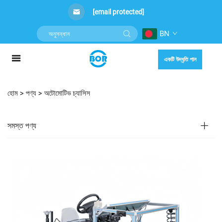
[email protected]
BN
একটি উদ্ধৃতি পান
হোম >
পণ্য
>
অটোমোটিভ চ্যাসিস
সমস্ত পণ্য