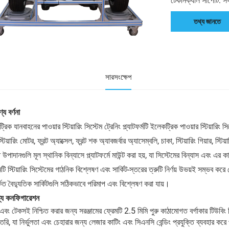
টেকনিক্যাল সাপোর্ট: সফ
তথ্য জানতে
সারসংক্ষেপ
য বর্ণনা
রিক যানবাহনের পাওয়ার স্টিয়ারিং সিস্টেম ট্রেনিং প্ল্যাটফর্মটি ইলেকট্রিক পাওয়ার স্টিয়ার
টিয়ারিং মোটর, ফ্রন্ট অ্যাক্সেল, ফ্রন্ট শক অ্যাবজর্বার অ্যাসেম্বলি, চাকা, স্টিয়ারিং গিয়ার, স্
উপাদানগুলি মূল স্থানিক বিন্যাসে প্ল্যাটফর্মে মাউন্ট করা হয়, যা সিস্টেমের বিন্যাস এবং এর ক
মটি স্টিয়ারিং সিস্টেমের গাঠনিক বিশ্লেষণ এবং সার্কিট-স্তরের ত্রুটি নির্ণয় উভয়ই সম্ভব 
্কিত বৈদ্যুতিক সার্কিটগুলি সঠিকভাবে পরিমাপ এবং বিশ্লেষণ করা যায়।
ণ্য কনফিগারেশন
া এবং টেকসই নিশ্চিত করার জন্য সরঞ্জামের ফ্রেমটি 2.5 মিমি পুরু কাঠামোগত বর্গাকার টিউবিং
তৈরি, যা নির্ভুলতা এবং চেহারার জন্য লেজার কাটিং এবং সিএনসি বেন্ডিং প্রযুক্তি ব্যবহার করে