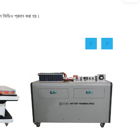
রেশন ভিডিও প্রদান করা হয়।