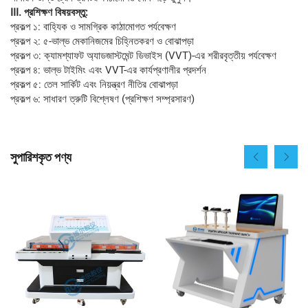
III. প্রশিক্ষণ বিষয়বস্তু:
প্রকল্প ১: বাহ্যিক ও সামগ্রিক কাঠামোগত পর্যবেক্ষণ
প্রকল্প ২: ৫-ভাল্ভ মেকানিজমের চিহ্নিতকরণ ও বোঝাপড়া
প্রকল্প ৩: ক্যামশ্যাফট অ্যাডজাস্টমেন্ট ডিভাইস (VVT)-এর শরীরবৃত্তীয় পর্যবেক্ষণ
প্রকল্প ৪: ভাল্ভ টাইমিং এবং VVT-এর কার্যপ্রণালীর প্রদর্শন
প্রকল্প ৫: তেল সার্কিট এবং নিয়ন্ত্রণ নীতির বোঝাপড়া
প্রকল্প ৬: সাধারণ ত্রুটি বিশ্লেষণ (প্রশিক্ষণ সম্প্রসারণ)
সুপারিশকৃত পণ্য