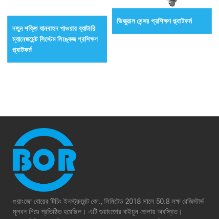
ভিজুয়াল সেন্সর প্রশিক্ষণ প্ল্যাটফর্ম
নতুন শক্তি যানবাহন পাওয়ার ব্যাটারি
ম্যানেজমেন্ট সিস্টেম লিঙ্কেজ প্রশিক্ষণ
প্ল্যাটফর্ম
গুয়াংজো বোয়ের টিচিং ইনস্ট্রুমেন্ট কো., লিমিটেড 2018 সালে 50.8 লক্ষ রেজিস্টার্ড
মূলধন নিয়ে প্রতিষ্ঠিত হয়েছিল। এটি গুয়াংজোর বাইয়ুন জেলায় অবস্থিত।