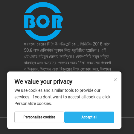
গুয়াংজো বোয়ের টিচিং ইনস্ট্রুমেন্ট কো., লিমিটেড 2018 সালে
50.8 লক্ষ রেজিস্টার্ড মূলধন নিয়ে প্রতিষ্ঠিত হয়েছিল। এটি
গুয়াংজোর বাইয়ুন জেলায় অবস্থিত। কোম্পানিটি নতুন শক্তি
যানবাহন এবং অন্যান্য ক্ষেত্রের জন্য শিক্ষা সরঞ্জামের গবেষণা
ও উন্নয়ন, উৎপাদন এবং বিক্রয়ের উপর ফোকাস করে, উৎপাদন
ও শিক্ষার জন্য একীভূত সমাধান প্রদান করে এবং স্কুল, পরীক্ষার
We value your privacy
প্রতিষ্ঠান ইত্যাদির সেবা প্রদান করে, ফলে এটি তার নিচের
ক্ষেত্রগুলিতে একটি পার্থক্যমূলক সুবিধা গঠন করে।
We use cookies and similar tools to provide our
services. If you don't want to accept all cookies, click
Personalize cookies.
Personalize cookies
Accept all