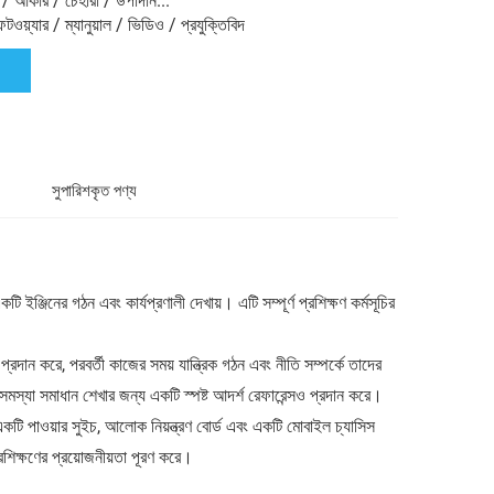
/ আকার / চেহারা / উপাদান...
টওয়্যার / ম্যানুয়াল / ভিডিও / প্রযুক্তিবিদ
সুপারিশকৃত পণ্য
ইঞ্জিনের গঠন এবং কার্যপ্রণালী দেখায়। এটি সম্পূর্ণ প্রশিক্ষণ কর্মসূচির
রদান করে, পরবর্তী কাজের সময় যান্ত্রিক গঠন এবং নীতি সম্পর্কে তাদের
মস্যা সমাধান শেখার জন্য একটি স্পষ্ট আদর্শ রেফারেন্সও প্রদান করে।
কটি পাওয়ার সুইচ, আলোক নিয়ন্ত্রণ বোর্ড এবং একটি মোবাইল চ্যাসিস
রশিক্ষণের প্রয়োজনীয়তা পূরণ করে।