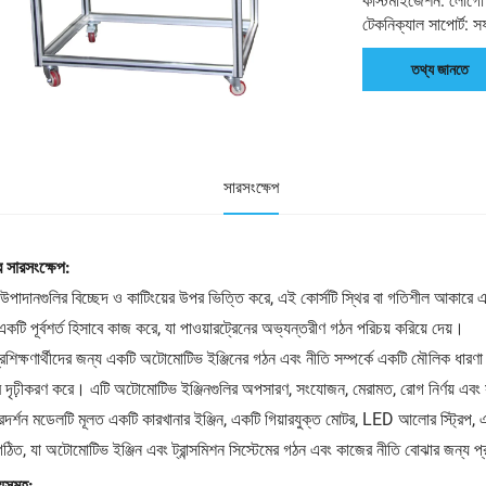
কাস্টমাইজেশন: লোগো 
টেকনিক্যাল সাপোর্ট: সফ
তথ্য জানতে
সারসংক্ষেপ
র সারসংক্ষেপ:
 উপাদানগুলির বিচ্ছেদ ও কাটিংয়ের উপর ভিত্তি করে, এই কোর্সটি স্থির বা গতিশীল আকারে একটি 
একটি পূর্বশর্ত হিসাবে কাজ করে, যা পাওয়ারট্রেনের অভ্যন্তরীণ গঠন পরিচয় করিয়ে দেয়।
্রশিক্ষণার্থীদের জন্য একটি অটোমোটিভ ইঞ্জিনের গঠন এবং নীতি সম্পর্কে একটি মৌলিক ধারণা প্
 দৃঢ়ীকরণ করে। এটি অটোমোটিভ ইঞ্জিনগুলির অপসারণ, সংযোজন, মেরামত, রোগ নির্ণয় এবং স
রদর্শন মডেলটি মূলত একটি কারখানার ইঞ্জিন, একটি গিয়ারযুক্ত মোটর, LED আলোর স্ট্রিপ, এ
 গঠিত, যা অটোমোটিভ ইঞ্জিন এবং ট্রান্সমিশন সিস্টেমের গঠন এবং কাজের নীতি বোঝার জন্য প্
্যসমূহ: