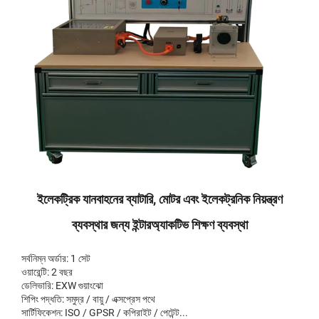
ইলেকট্রিক যানবাহনের ব্যাটারি, মোটর এবং ইলেকট্রনিক নিয়ন্ত্রণ
ব্যবস্থার জন্য ইন্টারঅ্যাকটিভ শিক্ষণ ব্যবস্থা
সর্বনিম্ন অর্ডার: 1 সেট
ওয়ারেন্টি: 2 বছর
ডেলিভারি: EXW গুয়াংঝো
শিপিং পদ্ধতি: সমুদ্র / বায়ু / এক্সপ্রেস পথে
সার্টিফিকেশন: ISO / GPSR / কপিরাইট / পেটেন্ট...