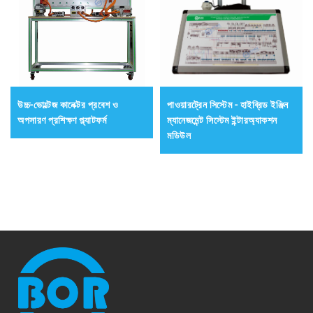
উচ্চ-ভোল্টেজ কানেক্টর প্রবেশ ও
পাওয়ারট্রেন সিস্টেম - হাইব্রিড ইঞ্জিন
অপসারণ প্রশিক্ষণ প্ল্যাটফর্ম
ম্যানেজমেন্ট সিস্টেম ইন্টারঅ্যাকশন
মডিউল