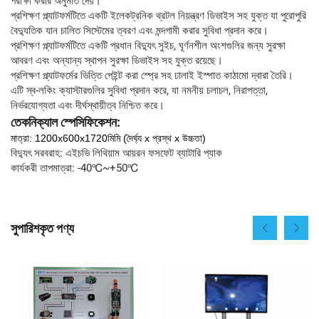
পরীক্ষা করার অনুমতি দেয়।
প্রশিক্ষণ প্ল্যাটফর্মটিতে একটি ইলেকট্রনিক থ্রটল নিয়ন্ত্রণ ডিভাইস সহ যুক্ত যা পুরোপুরি
বৈদ্যুতিক যান চালিত সিস্টেমের ত্বরণ এবং মন্দগামী করার সুবিধা প্রদান করে।
প্রশিক্ষণ প্ল্যাটফর্মটিতে একটি প্রধান বিদ্যুৎ সুইচ, ঘূর্ণনশীল অংশগুলির জন্য সুরক্ষা
আবরণ এবং অন্যান্য স্থাপন সুরক্ষা ডিভাইস সহ যুক্ত রয়েছে।
প্রশিক্ষণ প্ল্যাটফর্মের ভিত্তি পেইন্ট করা স্প্রে সহ ঢালাই ইস্পাত কাঠামো দ্বারা তৈরি।
এটি স্ব-লকিং ক্যাস্টারগুলির সুবিধা প্রদান করে, যা নমনীয় চলাচল, নিরাপত্তা,
নির্ভরযোগ্যতা এবং দীর্ঘস্থায়ীত্ব নিশ্চিত করে।
তেকনিক্যাল স্পেসিফিকেশন:
মাত্রা: 1200x600x1720মিমি (দৈর্ঘ্য x প্রস্থ x উচ্চতা)
বিদ্যুৎ সরবরাহ: এইচভি লিথিয়াম আয়রন ফসফেট ব্যাটারি প্যাক
কার্যকরী তাপমাত্রা: -40℃~+50℃
সুপারিশকৃত পণ্য