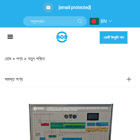
[email protected]
BN
একটি উদ্ধৃতি পান
হোম >
পণ্য
>
নতুন শক্তি
সমস্ত পণ্য