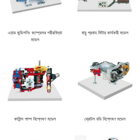
এয়ার কন্ডিশনিং কম্প্রেসর শরীরবিদ্যা
বায়ু প্রবাহ মিটার কার্যকরী মডেল
মডেল
কামিন্স পাম্প বিশ্লেষণ মডেল
থ্রোটল বডি বিশ্লেষণ মডেল