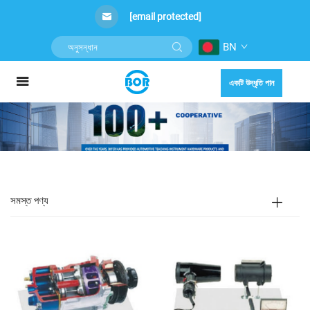
[email protected]
BN
একটি উদ্ধৃতি পান
সমস্ত পণ্য