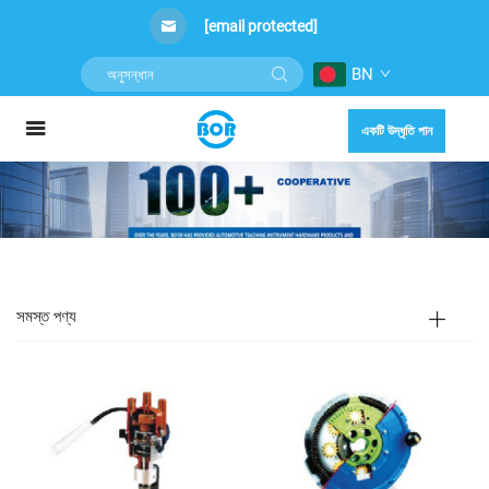
[email protected]
BN
একটি উদ্ধৃতি পান
সমস্ত পণ্য