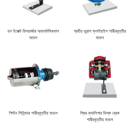
হল ইফেক্ট ডিসচার্জার অ্যানাটমিক্যাল
গ্রহীয় ডুয়াল ফ্লাইহুইল শারীরবৃত্তীয়
মডেল
মডেল
পিস্টন সিলিন্ডার শারীরবৃত্তীয় মডেল
স্থির ক্যালিপার ডিস্ক ব্রেক
শারীরবৃত্তীয় মডেল