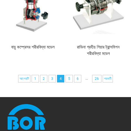
বায়ু কম্প্রেসর শরীরবিদ্যা মডেল
রাভিনা গ্রহীয় গিয়ার ট্রান্সমিশন
শরীরবিদ্যা মডেল
...
আগেরটি
1
2
3
4
5
6
26
পরবর্তী