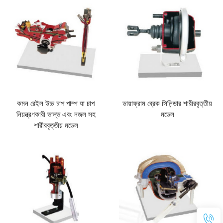
কমন রেইল উচ্চ চাপ পাম্প যা চাপ
ডায়াফ্রাম ব্রেক সিলিন্ডার শারীরবৃত্তীয়
নিয়ন্ত্রণকারী ভাল্ভ এবং নজল সহ
মডেল
শারীরবৃত্তীয় মডেল