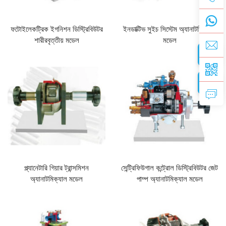
ফটোইলেকট্রিক ইগনিশন ডিস্ট্রিবিউটর
ইনডাক্টিভ সুইচ সিস্টেম অ্যানাটমিক্যাল
শারীরবৃত্তীয় মডেল
মডেল
প্ল্যানেটারি গিয়ার ট্রান্সমিশন
সেন্ট্রিফিউগাল কন্ট্রোল ডিস্ট্রিবিউটর জেট
অ্যানাটমিক্যাল মডেল
পাম্প অ্যানাটমিক্যাল মডেল