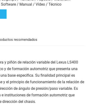
: Software / Manual / Vídeo / Técnico
roductos recomendados
era y piñón de relación variable del Lexus LS400
tico y de formación automotriz que presenta una
 una base específica. Su finalidad principal es
 y el principio de funcionamiento de la relación de
irección de ángulo de presión/paso variable. Es
 e instituciones de formación automotriz que
 dirección del chasis.