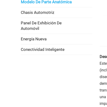
Modelo De Parte Anatómica
Chasis Automotriz
Panel De Exhibición De
Automóvil
Energía Nueva
Conectividad Inteligente
Desc
Este
(inc
dise
demo
tran
una 
impa