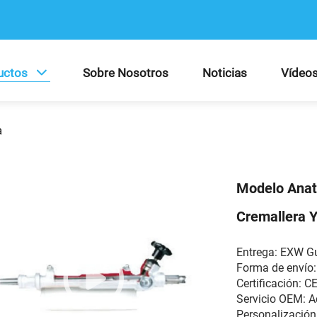
uctos
Sobre Nosotros
Noticias
Vídeo
a
Modelo Anat
Cremallera Y
Entrega: EXW 
Forma de envío:
Certificación: C
Servicio OEM:
Personalización