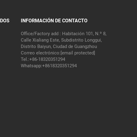
IDOS
INFORMACIÓN DE CONTACTO
Office/Factory add : Habitación 101, N.º 8,
Calle Xialiang Este, Subdistrito Longgui,
Distrito Baiyun, Ciudad de Guangzhou
Correo electrónico:
[email protected]
Tel.:
+86-18320351294
Whatsapp:
+8618320351294