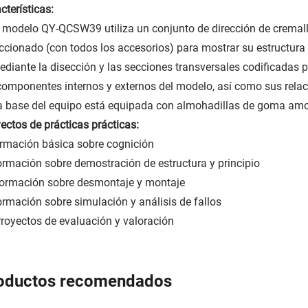
cterísticas:
l modelo QY-QCSW39 utiliza un conjunto de dirección de cremall
ccionado (con todos los accesorios) para mostrar su estructura 
ediante la disección y las secciones transversales codificadas 
componentes internos y externos del modelo, así como sus rela
a base del equipo está equipada con almohadillas de goma amo
ectos de prácticas prácticas:
ormación básica sobre cognición
Formación sobre demostración de estructura y principio
 Formación sobre desmontaje y montaje
ormación sobre simulación y análisis de fallos
Proyectos de evaluación y valoración
oductos recomendados