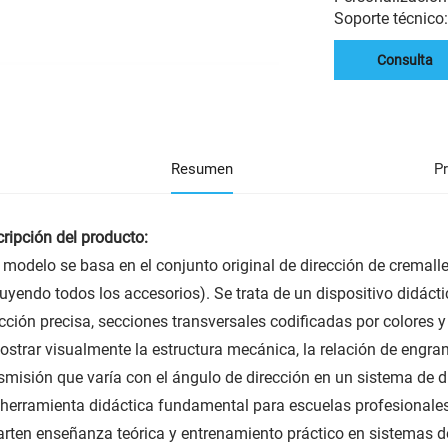
Soporte técnico
Consulta
Resumen
P
ripción del producto:
 modelo se basa en el conjunto original de dirección de cremall
luyendo todos los accesorios). Se trata de un dispositivo didác
cción precisa, secciones transversales codificadas por colores y
strar visualmente la estructura mecánica, la relación de engrane
smisión que varía con el ángulo de dirección en un sistema de d
herramienta didáctica fundamental para escuelas profesionales
rten enseñanza teórica y entrenamiento práctico en sistemas de