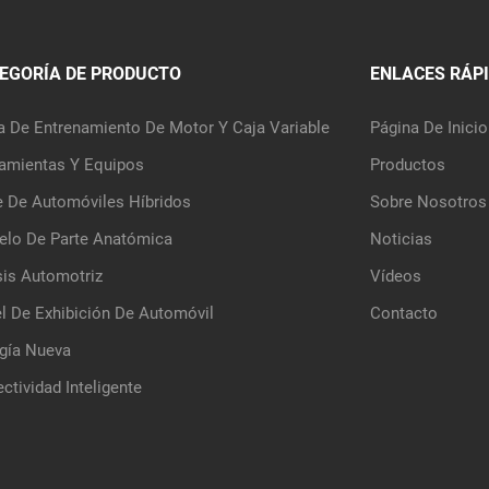
EGORÍA DE PRODUCTO
ENLACES RÁP
a De Entrenamiento De Motor Y Caja Variable
Página De Inicio
amientas Y Equipos
Productos
e De Automóviles Híbridos
Sobre Nosotros
lo De Parte Anatómica
Noticias
is Automotriz
Vídeos
l De Exhibición De Automóvil
Contacto
gía Nueva
ctividad Inteligente