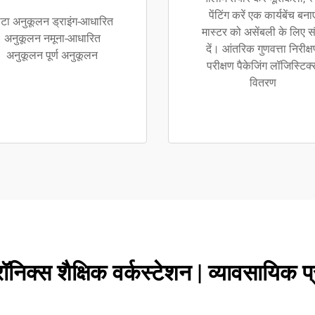
पेंटिंग करें एक कार्यबेंच बनाए
टा अनुकूलन ड्राइंग-आधारित
मास्टर को असेंबली के लिए स
अनुकूलन नमूना-आधारित
दें। आंतरिक गुणवत्ता निरीक्
अनुकूलन पूर्ण अनुकूलन
परीक्षण पैकेजिंग लॉजिस्टिक
वितरण
िक्स शैक्षिक वर्कस्टेशन | व्यावसायिक प्रश