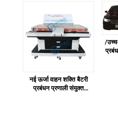
/उच्च
प्रबं
नई ऊर्जा वाहन शक्ति बैटरी
प्रबंधन प्रणाली संयुक्त
प्रशिक्षण मंच