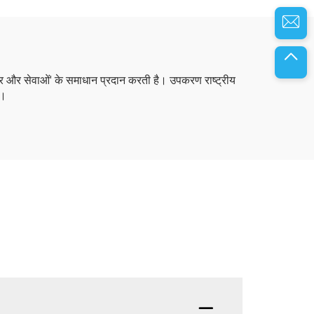
टवेयर और सेवाओं' के समाधान प्रदान करती है। उपकरण राष्ट्रीय
ै।
उत्पाद क