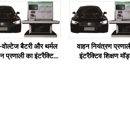
-वोल्टेज बैटरी और थर्मल
वाहन नियंत्रण प्रणाल
धन प्रणाली का इंटरैक्टिव
इंटरैक्टिव शिक्षण मॉड
शिक्षण मॉड्यूल