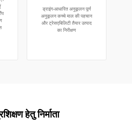
ं
ड्राइंग-आधारित अनुकूलन पूर्ण
ौंप
अनुकूलन कच्चे माल की पहचान
षण
और ट्रेसएबिलिटी तैयार उत्पाद
्स
का निरीक्षण
िक्षण हेतु निर्माता