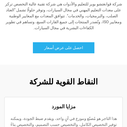
شركة قوانغتشو بوير للتعليم والأدوات هي شركة تقنية عالية التخصص تركز
على معدات التعليم المهني في مجال السيارات، وتوفر حلولًا تشمل "العتاد
الصلب، والبرمجيات، والخدمات". تتوافق المعدات مع المعايير الوطنية
ومعايير ISO، وتُصدر المنتجات إلى جميع القارات السبع، وتساهم في تطوير
الكفاءات البشرية في مجال السيارات.
احصل على عرض أسعار
النقاط القوية للشركة
مزايا المورد
هذا التاجر هو مُصنّع وموزع في آنٍ واحد، ويقدم ضبط الجودة، ويمكنه
توفير التخصيص الكامل، والتخصيص حسب التصميم، والتخصيص بناءً