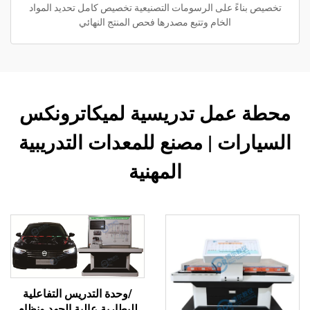
تخصيص بناءً على الرسومات التصنيعية تخصيص كامل تحديد المواد
الخام وتتبع مصدرها فحص المنتج النهائي
محطة عمل تدريسية لميكاترونكس
السيارات | مصنع للمعدات التدريبية
المهنية
/وحدة التدريس التفاعلية
للبطارية عالية الجهد ونظام