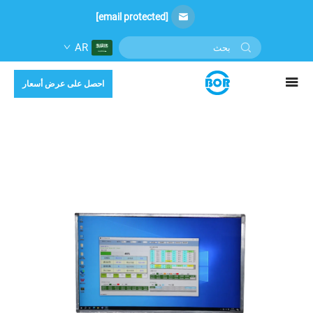
[email protected]
AR
احصل على عرض أسعار