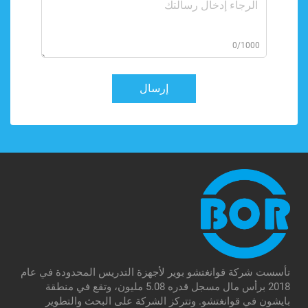
0/1000
إرسال
تأسست شركة قوانغتشو بوير لأجهزة التدريس المحدودة في عام
2018 برأس مال مسجل قدره 5.08 مليون، وتقع في منطقة
بايشون في قوانغتشو. وتتركز الشركة على البحث والتطوير