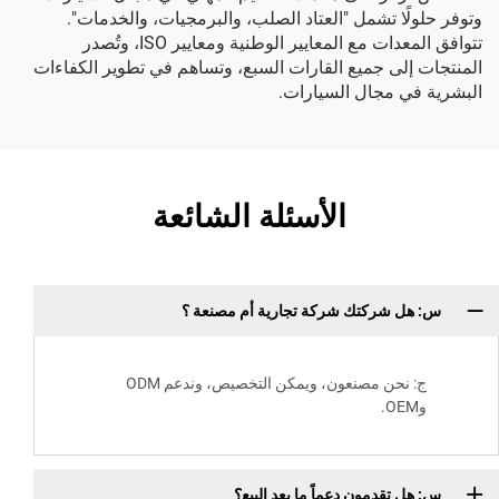
وتوفر حلولًا تشمل "العتاد الصلب، والبرمجيات، والخدمات".
تتوافق المعدات مع المعايير الوطنية ومعايير ISO، وتُصدر
المنتجات إلى جميع القارات السبع، وتساهم في تطوير الكفاءات
البشرية في مجال السيارات.
الأسئلة الشائعة
س: هل شركتك شركة تجارية أم مصنعة ؟
ج: نحن مصنعون، ويمكن التخصيص، وندعم ODM
وOEM.
س: هل تقدمون دعماً ما بعد البيع؟