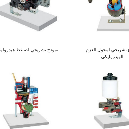
 تشريحي لمحول العزم
نموذج تشريحي لضاغط هيدرولي
الهيدروليكي