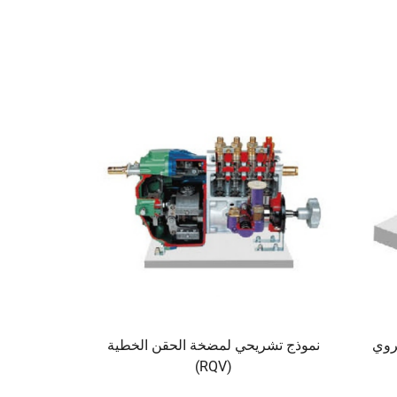
روي
نموذج تشريحي لمضخة الحقن الخطية
(RQV)