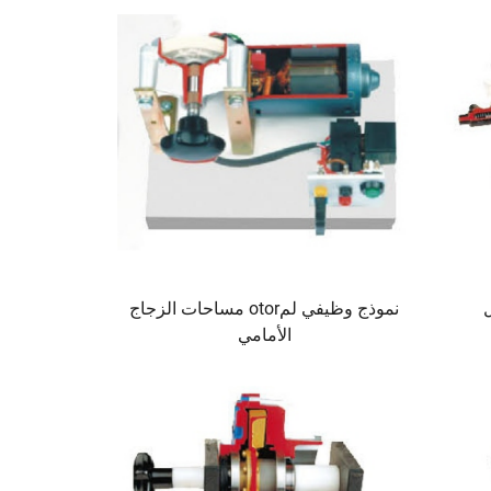
نموذج وظيفي لمotor مساحات الزجاج
الأمامي