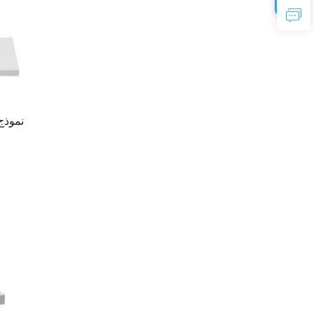
نموذج