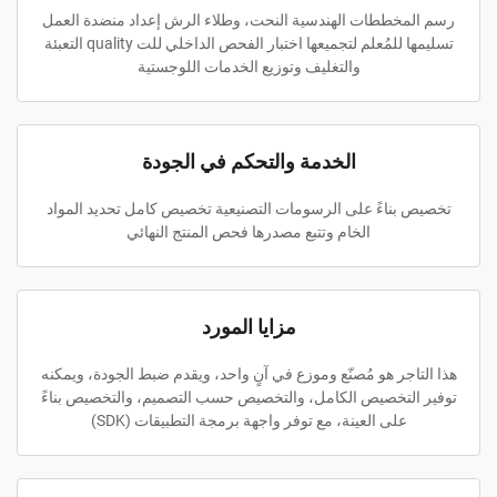
رسم المخططات الهندسية النحت، وطلاء الرش إعداد منضدة العمل
تسليمها للمُعلم لتجميعها اختبار الفحص الداخلي للت quality التعبئة
والتغليف وتوزيع الخدمات اللوجستية
الخدمة والتحكم في الجودة
تخصيص بناءً على الرسومات التصنيعية تخصيص كامل تحديد المواد
الخام وتتبع مصدرها فحص المنتج النهائي
مزايا المورد
هذا التاجر هو مُصنّع وموزع في آنٍ واحد، ويقدم ضبط الجودة، ويمكنه
توفير التخصيص الكامل، والتخصيص حسب التصميم، والتخصيص بناءً
على العينة، مع توفر واجهة برمجة التطبيقات (SDK)