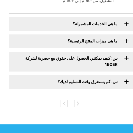
التشغيل: من -40°م إلى +50°م
ما هي الخدمات المشمولة؟
ما هي ميزات المنتج الرئيسية؟
س: كيف يمكنني الحصول على حقوق بيع حصرية لشركة
BOER؟
س: كم يستغرق وقت التسليم لديك؟