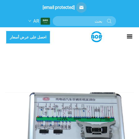
[email protected]
AR
احصل على عرض أسعار