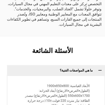
التخصص تركز على معدات التعليم المهني في مجال السيارات،
وتوفر حلولًا تشمل "العتاد الصلب، والبرمجيات، والخدمات".
تتوافق المعدات مع المعايير الوطنية ومعايير ISO، وتُصدر
المنتجات إلى جميع القارات السبع، وتساهم في تطوير الكفاءات
البشرية في مجال السيارات.
الأسئلة الشائعة
ما هي المواصفات الفنية؟
الأبعاد القياسية: 1900x850x800
(الطول×العرض×الارتفاع) أبعاد الخزانة:
550x600x1700 (الطول×العرض×الارتفاع) مصدر
الطاقة: تيار متردد 220 فولت ±10٪ درجة حرارة