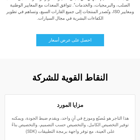
الصلب، والبرمجيات، والخدمات". تتوافق المعدات مع المعايير الوطنية
ومعايير ISO، وتُصدر المنتجات إلى جميع القارات السبع، وتساهم في تطوير
الكفاءات البشرية في مجال السيارات.
احصل على عرض أسعار
النقاط القوية للشركة
مزايا المورد
هذا التاجر هو مُصنّع وموزع في آنٍ واحد، ويقدم ضبط الجودة، ويمكنه
توفير التخصيص الكامل، والتخصيص حسب التصميم، والتخصيص بناءً
على العينة، مع توفر واجهة برمجة التطبيقات (SDK)