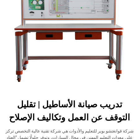
تدريب صيانة الأساطيل | تقليل
التوقف عن العمل وتكاليف الإصلاح
شركة قوانغتشو بوير للتعليم والأدوات هي شركة تقنية عالية التخصص تركز
على معدات التعليم المهني في مجال السيارات، وتوفر حلولًا تشمل "العتاد