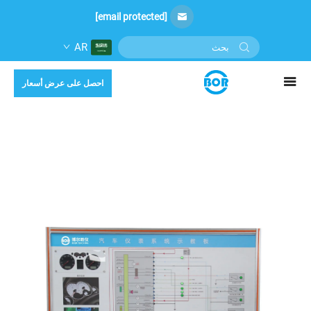
[email protected]
AR
احصل على عرض أسعار