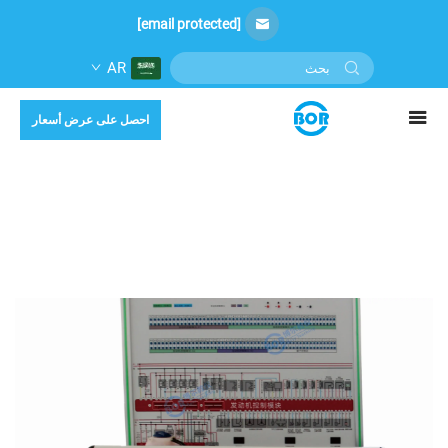
[email protected]
AR
احصل على عرض أسعار