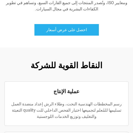
ومعايير ISO، وتُصدر المنتجات إلى جميع القارات السبع، وتساهم في تطوير
الكفاءات البشرية في مجال السيارات.
احصل على عرض أسعار
النقاط القوية للشركة
عملية الإنتاج
رسم المخططات الهندسية النحت، وطلاء الرش إعداد منضدة العمل
تسليمها للمُعلم لتجميعها اختبار الفحص الداخلي للت quality التعبئة
والتغليف وتوزيع الخدمات اللوجستية