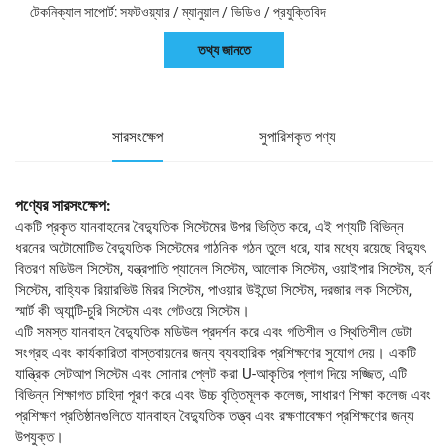
টেকনিক্যাল সাপোর্ট: সফটওয়্যার / ম্যানুয়াল / ভিডিও / প্রযুক্তিবিদ
তথ্য জানতে
সারসংক্ষেপ
সুপারিশকৃত পণ্য
পণ্যের সারসংক্ষেপ:
একটি প্রকৃত যানবাহনের বৈদ্যুতিক সিস্টেমের উপর ভিত্তি করে, এই পণ্যটি বিভিন্ন
ধরনের অটোমোটিভ বৈদ্যুতিক সিস্টেমের গাঠনিক গঠন তুলে ধরে, যার মধ্যে রয়েছে বিদ্যুৎ
বিতরণ মডিউল সিস্টেম, যন্ত্রপাতি প্যানেল সিস্টেম, আলোক সিস্টেম, ওয়াইপার সিস্টেম, হর্ন
সিস্টেম, বাহ্যিক রিয়ারভিউ মিরর সিস্টেম, পাওয়ার উইন্ডো সিস্টেম, দরজার লক সিস্টেম,
স্মার্ট কী অ্যান্টি-চুরি সিস্টেম এবং গেটওয়ে সিস্টেম।
এটি সমস্ত যানবাহন বৈদ্যুতিক মডিউল প্রদর্শন করে এবং গতিশীল ও স্থিতিশীল ডেটা
সংগ্রহ এবং কার্যকারিতা বাস্তবায়নের জন্য ব্যবহারিক প্রশিক্ষণের সুযোগ দেয়। একটি
যান্ত্রিক সেটআপ সিস্টেম এবং সোনার প্লেট করা U-আকৃতির প্লাগ দিয়ে সজ্জিত, এটি
বিভিন্ন শিক্ষাগত চাহিদা পূরণ করে এবং উচ্চ বৃত্তিমূলক কলেজ, সাধারণ শিক্ষা কলেজ এবং
প্রশিক্ষণ প্রতিষ্ঠানগুলিতে যানবাহন বৈদ্যুতিক তত্ত্ব এবং রক্ষণাবেক্ষণ প্রশিক্ষণের জন্য
উপযুক্ত।