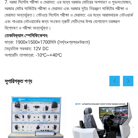
7. দরজা সিস্টেম পরীক্ষা ও মেরামত: এর মধ্যে দরজার মোটরের অপসারণ ও পুনঃসংযোজন,
দরজার মোটর সার্কিটের পরীক্ষা ও মেরামত এবং দরজার সুইচ নিয়ন্ত্রণ সার্কিটের পরীক্ষা ও
মেরামত অন্তর্ভুক্ত। গেটওয়ে সিস্টেম পরীক্ষা ও মেরামত: এর মধ্যে আরামদায়ক নেটওয়ার্ক
এবং পাওয়ার নেটওয়ার্কের জন্য সংকেত ত্রুটি সেটিংসের উপর যোগাযোগ তরঙ্গরূপ
বিশ্লেষণ ও পরীক্ষা অন্তর্ভুক্ত।
তেকনিক্যাল স্পেসিফিকেশন:
মাত্রা: 1900×1500×1700মিমি (দৈর্ঘ্য×প্রস্থ×উচ্চতা)
বৈদ্যুতিক সরবরাহ: 12V DC
অপারেটিং তাপমাত্রা: -10℃~+40℃
সুপারিশকৃত পণ্য