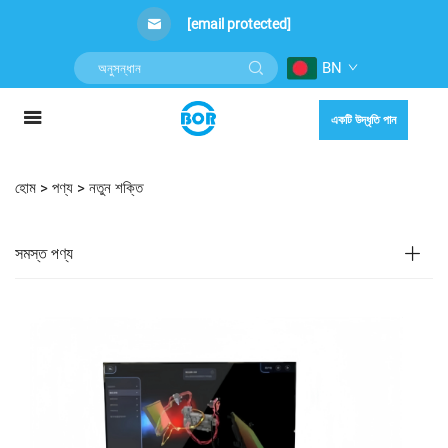
[email protected]
BN
একটি উদ্ধৃতি পান
হোম >
পণ্য
>
নতুন শক্তি
সমস্ত পণ্য