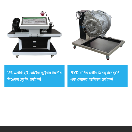
নিউ এনার্জি হাই ভোল্টেজ কন্ট্রোল সিস্টেম
BYD চালিত মোটর ডিসঅ্যাসেম্বলি
লিঙ্কেজ ট্রেনিং প্ল্যাটফর্ম
এবং মেরামত প্রশিক্ষণ প্ল্যাটফর্ম