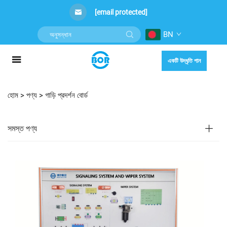
[email protected]
BN
একটি উদ্ধৃতি পান
হোম >
পণ্য
>
গাড়ি প্রদর্শন বোর্ড
সমস্ত পণ্য