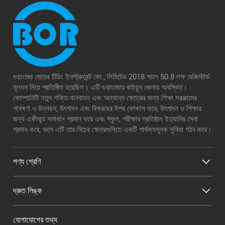
গুয়াংজো বোয়ের টিচিং ইনস্ট্রুমেন্ট কো., লিমিটেড 2018 সালে 50.8 লক্ষ রেজিস্টার্ড
মূলধন নিয়ে প্রতিষ্ঠিত হয়েছিল। এটি গুয়াংজোর বাইয়ুন জেলায় অবস্থিত।
কোম্পানিটি নতুন শক্তি যানবাহন এবং অন্যান্য ক্ষেত্রের জন্য শিক্ষা সরঞ্জামের
গবেষণা ও উন্নয়ন, উৎপাদন এবং বিক্রয়ের উপর ফোকাস করে, উৎপাদন ও শিক্ষার
জন্য একীভূত সমাধান প্রদান করে এবং স্কুল, পরীক্ষার প্রতিষ্ঠান ইত্যাদির সেবা
প্রদান করে, ফলে এটি তার নিচের ক্ষেত্রগুলিতে একটি পার্থক্যমূলক সুবিধা গঠন করে।
পণ্য শ্রেণি
দ্রুত লিঙ্ক
যোগাযোগের তথ্য