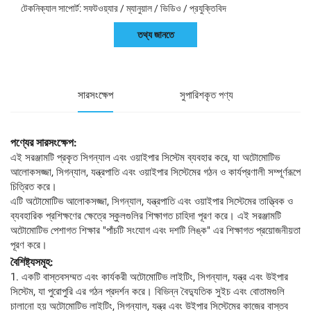
টেকনিক্যাল সাপোর্ট: সফটওয়্যার / ম্যানুয়াল / ভিডিও / প্রযুক্তিবিদ
তথ্য জানতে
সারসংক্ষেপ
সুপারিশকৃত পণ্য
পণ্যের সারসংক্ষেপ:
এই সরঞ্জামটি প্রকৃত সিগন্যাল এবং ওয়াইপার সিস্টেম ব্যবহার করে, যা অটোমোটিভ
আলোকসজ্জা, সিগন্যাল, যন্ত্রপাতি এবং ওয়াইপার সিস্টেমের গঠন ও কার্যপ্রণালী সম্পূর্ণরূপে
চিত্রিত করে।
এটি অটোমোটিভ আলোকসজ্জা, সিগন্যাল, যন্ত্রপাতি এবং ওয়াইপার সিস্টেমের তাত্ত্বিক ও
ব্যবহারিক প্রশিক্ষণের ক্ষেত্রে স্কুলগুলির শিক্ষাগত চাহিদা পূরণ করে। এই সরঞ্জামটি
অটোমোটিভ পেশাগত শিক্ষার "পাঁচটি সংযোগ এবং দশটি লিঙ্ক" এর শিক্ষাগত প্রয়োজনীয়তা
পূরণ করে।
বৈশিষ্ট্যসমূহ:
1. একটি বাস্তবসম্মত এবং কার্যকরী অটোমোটিভ লাইটিং, সিগন্যাল, যন্ত্র এবং উইপার
সিস্টেম, যা পুরোপুরি এর গঠন প্রদর্শন করে। বিভিন্ন বৈদ্যুতিক সুইচ এবং বোতামগুলি
চালানো হয় অটোমোটিভ লাইটিং, সিগন্যাল, যন্ত্র এবং উইপার সিস্টেমের কাজের বাস্তব