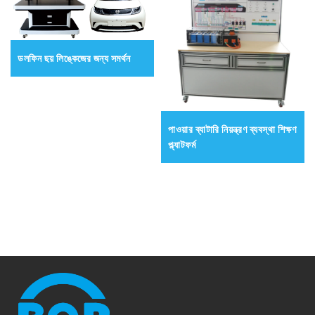
ডলফিন ছয় লিঙ্কেজের জন্য সমর্থন
পাওয়ার ব্যাটারি নিয়ন্ত্রণ ব্যবস্থা শিক্ষণ
প্ল্যাটফর্ম