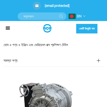
[email protected]
BN
একটি উদ্ধৃতি পান
হোম >
পণ্য
>
ইঞ্জিন এবং ভেরিয়েবল বক্স প্রশিক্ষণ টেবিল
সমস্ত পণ্য