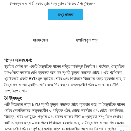
টেকনিক্যাল সাপোর্ট: সফটওয়্যার / ম্যানুয়াল / ভিডিও / প্রযুক্তিবিদ
তথ্য জানতে
সারসংক্ষেপ
সুপারিশকৃত পণ্য
পণ্যের সারসংক্ষেপ:
ড্রাইভ মোটর হল একটি বৈদ্যুতিক যানের শক্তি আউটপুট ডিভাইস। বর্তমানে, বৈদ্যুতিক
যানগুলিতে সবচেয়ে বেশি ব্যবহৃত ধরন হল স্থায়ী চুম্বক সমমেত মোটর। এই প্রশিক্ষণ
প্ল্যাটফর্মটি একটি BYD মূল ড্রাইভ মোটর এবং গিয়ারবক্স বিচ্ছেদের জন্য ব্যবহার করে, যা
বৈদ্যুতিক যানের ড্রাইভ মোটর এবং গিয়ারবক্সের অভ্যন্তরীণ গঠন এবং কাজের নীতি
সম্পূর্ণরূপে দেখায়।
বৈশিষ্ট্যসমূহ:
এটি বিচ্ছেদের জন্য BYD স্থায়ী চুম্বক সমমেত মোটর ব্যবহার করে, যা বৈদ্যুতিক যানের
মোটর মেকানিজমের অভ্যন্তরীণ ও বাহ্যিক গঠন, মোটর আর্মেচার এবং রোটর মেকানিজম,
বিভিন্ন মোটর ওয়াইন্ডিং পদ্ধতি এবং তাদের কাজের নীতি ও প্রক্রিয়া সম্পূর্ণরূপে দেখায়।
এটি বিচ্ছেদের জন্য একক-গতির গিয়ারবক্স ব্যবহার করে, যা বৈদ্যুতিক যানের গিয়ারবক্সের
অভ্যন্তরীণ গঠন সম্পূর্ণরূপে দেখায়, যাতে ব্যবহারকারীরা শুধুমাত্র দ্বি-পর্যায় হেলিকাল