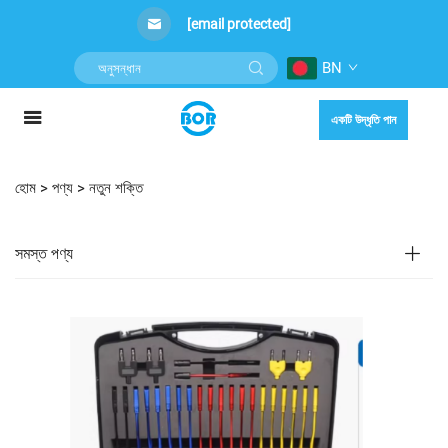
[email protected]
BN
একটি উদ্ধৃতি পান
হোম >
পণ্য
>
নতুন শক্তি
সমস্ত পণ্য