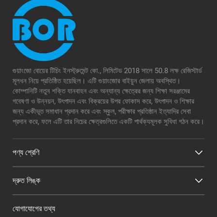
গুয়াংজো বোয়ের টিচিং ইনস্ট্রুমেন্ট কো., লিমিটেড 2018 সালে 50.8 লক্ষ রেজিস্টার্ড
মূলধন নিয়ে প্রতিষ্ঠিত হয়েছিল। এটি গুয়াংজোর বাইয়ুন জেলায় অবস্থিত।
কোম্পানিটি নতুন শক্তি যানবাহন এবং অন্যান্য ক্ষেত্রের জন্য শিক্ষা সরঞ্জামের
গবেষণা ও উন্নয়ন, উৎপাদন এবং বিক্রয়ের উপর ফোকাস করে, উৎপাদন ও শিক্ষার
জন্য একীভূত সমাধান প্রদান করে এবং স্কুল, পরীক্ষার প্রতিষ্ঠান ইত্যাদির সেবা
প্রদান করে, ফলে এটি তার নিচের ক্ষেত্রগুলিতে একটি পার্থক্যমূলক সুবিধা গঠন করে।
পণ্য শ্রেণি
দ্রুত লিঙ্ক
যোগাযোগের তথ্য