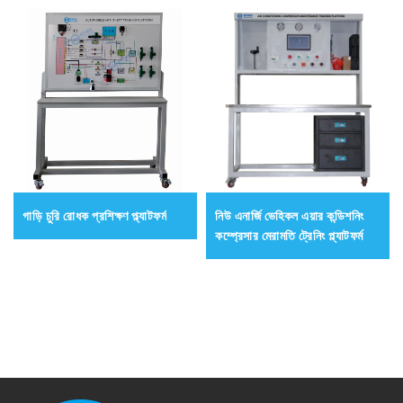
গাড়ি চুরি রোধক প্রশিক্ষণ প্ল্যাটফর্ম
নিউ এনার্জি ভেহিকল এয়ার কন্ডিশনিং
কম্প্রেসার মেরামতি ট্রেনিং প্ল্যাটফর্ম