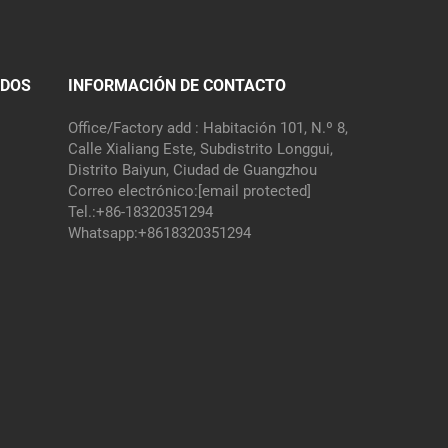
IDOS
INFORMACIÓN DE CONTACTO
Office/Factory add : Habitación 101, N.º 8,
Calle Xialiang Este, Subdistrito Longgui,
Distrito Baiyun, Ciudad de Guangzhou
Correo electrónico:
[email protected]
Tel.:
+86-18320351294
Whatsapp:
+8618320351294