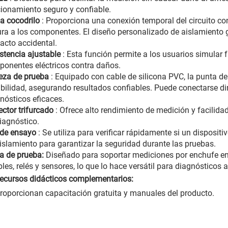
ionamiento seguro y confiable.
a cocodrilo
: Proporciona una conexión temporal del circuito c
ra a los componentes. El diseño personalizado de aislamiento g
acto accidental.
stencia ajustable
: Esta función permite a los usuarios simular 
onentes eléctricos contra daños.
eza de prueba
: Equipado con cable de silicona PVC, la punta de 
bilidad, asegurando resultados confiables. Puede conectarse d
nósticos eficaces.
ctor trifurcado
: Ofrece alto rendimiento de medición y facilidad
iagnóstico.
 de ensayo
: Se utiliza para verificar rápidamente si un disposi
islamiento para garantizar la seguridad durante las pruebas.
a de prueba:
Diseñado para soportar mediciones por enchufe e
bles, relés y sensores, lo que lo hace versátil para diagnósticos 
 Recursos didácticos complementarios:
roporcionan capacitación gratuita y manuales del producto.