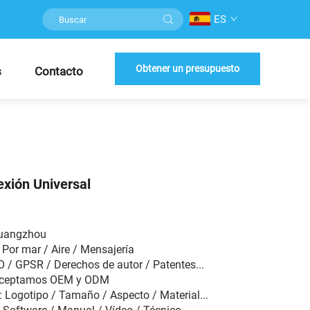
ES
Obtener un presupuesto
s
Contacto
xión Universal
Guangzhou
 Por mar / Aire / Mensajería
SO / GPSR / Derechos de autor / Patentes...
 Aceptamos OEM y ODM
: Logotipo / Tamaño / Aspecto / Material...