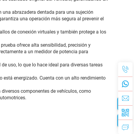
on una abrazadera dentada para una sujeción
arantiza una operación más segura al prevenir el
fallos de conexión virtuales y también protege a los
prueba ofrece alta sensibilidad, precisión y
irectamente a un medidor de potencia para
 de uso, lo que lo hace ideal para diversas tareas
tivo está energizado. Cuenta con un alto rendimiento
n diversos componentes de vehículos, como
automotrices.