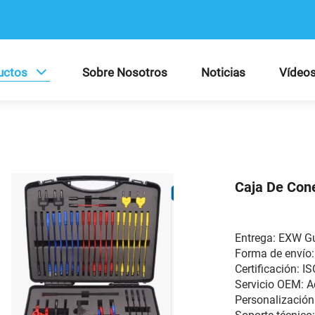
uctos
Sobre Nosotros
Noticias
Vídeo
Caja De Cone
Entrega: EXW 
Forma de envío:
Certificación: I
Servicio OEM:
Personalización