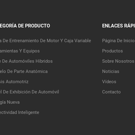
EGORÍA DE PRODUCTO
ENLACES RÁP
a De Entrenamiento De Motor Y Caja Variable
Página De Inicio
amientas Y Equipos
Productos
e De Automóviles Híbridos
Sobre Nosotros
lo De Parte Anatómica
Noticias
is Automotriz
Vídeos
l De Exhibición De Automóvil
Contacto
gía Nueva
ctividad Inteligente