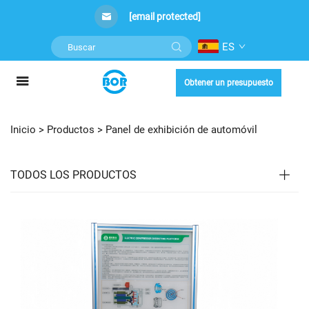
[email protected]
ES
Obtener un presupuesto
Inicio >
Productos
>
Panel de exhibición de automóvil
TODOS LOS PRODUCTOS