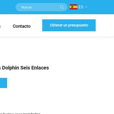
ES
Obtener un presupuesto
s
Contacto
 Dolphin Seis Enlaces