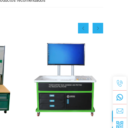
roductos recomendados