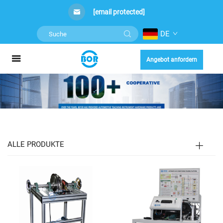
[email protected]
DE
Angebot anfordern
ALLE PRODUKTE