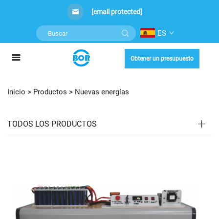
[email protected]
ES
Obtener un presupuesto
Inicio >
Productos
>
Nuevas energías
TODOS LOS PRODUCTOS