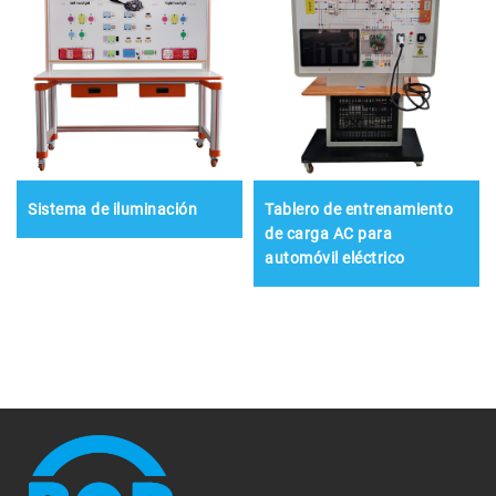
Sistema de iluminación
Tablero de entrenamiento
de carga AC para
automóvil eléctrico