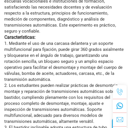
escuelas vocacionales e instituciones de formación,
satisfaciendo las necesidades docentes y de evaluación
respecto a la estructura, principios de funcionamiento,
medición de componentes, diagnóstico y análisis de
transmisiones automáticas. Este experimento es práctico,
seguro y confiable.
Características:
1. Mediante el uso de una carcasa delantera y un soporte
multifuncional para fijación, puede girar 360 grados axialmente
y bloquearse en el ángulo de trabajo, garantizando una
rotación sencilla, un bloqueo seguro y un amplio espacio
operativo para facilitar el desmontaje y montaje del cuerpo de
válvulas, bomba de aceite, actuadores, carcasa, etc., de la
transmisión automática.
2. Los estudiantes pueden realizar prácticas de desmontaje,
montaje y reparación de transmisiones automáticas sobre el
bastidor, cumpliendo plenamente con los requisitos del
proceso completo de desmontaje, montaje, ajuste e
inspección de transmisiones automáticas. Soporte
multifuncional, adecuado para diversos modelos de
transmisiones automáticas, altamente versátil.
3. El bastidor inclinable adopta una estructura de tubo