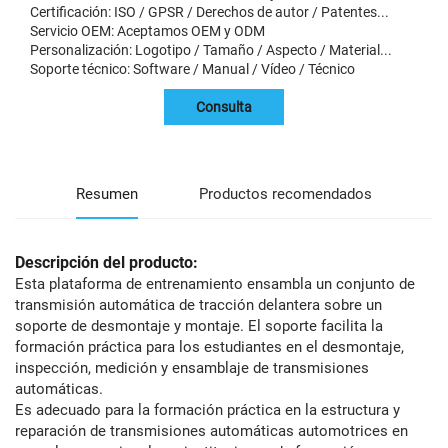
Certificación: ISO / GPSR / Derechos de autor / Patentes...
Servicio OEM: Aceptamos OEM y ODM
Personalización: Logotipo / Tamaño / Aspecto / Material...
Soporte técnico: Software / Manual / Vídeo / Técnico
Consulta
Resumen
Productos recomendados
Descripción del producto:
Esta plataforma de entrenamiento ensambla un conjunto de
transmisión automática de tracción delantera sobre un
soporte de desmontaje y montaje. El soporte facilita la
formación práctica para los estudiantes en el desmontaje,
inspección, medición y ensamblaje de transmisiones
automáticas.
Es adecuado para la formación práctica en la estructura y
reparación de transmisiones automáticas automotrices en