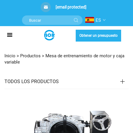
[email protected]
ES
Obtener un presupuesto
Inicio >
Productos
>
Mesa de entrenamiento de motor y caja
variable
TODOS LOS PRODUCTOS