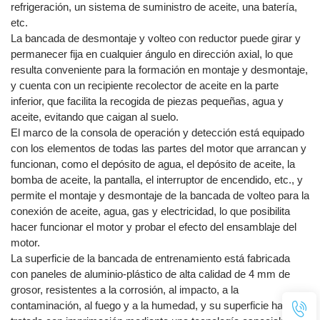
refrigeración, un sistema de suministro de aceite, una batería,
etc.
La bancada de desmontaje y volteo con reductor puede girar y
permanecer fija en cualquier ángulo en dirección axial, lo que
resulta conveniente para la formación en montaje y desmontaje,
y cuenta con un recipiente recolector de aceite en la parte
inferior, que facilita la recogida de piezas pequeñas, agua y
aceite, evitando que caigan al suelo.
El marco de la consola de operación y detección está equipado
con los elementos de todas las partes del motor que arrancan y
funcionan, como el depósito de agua, el depósito de aceite, la
bomba de aceite, la pantalla, el interruptor de encendido, etc., y
permite el montaje y desmontaje de la bancada de volteo para la
conexión de aceite, agua, gas y electricidad, lo que posibilita
hacer funcionar el motor y probar el efecto del ensamblaje del
motor.
La superficie de la bancada de entrenamiento está fabricada
con paneles de aluminio-plástico de alta calidad de 4 mm de
grosor, resistentes a la corrosión, al impacto, a la
contaminación, al fuego y a la humedad, y su superficie ha sido