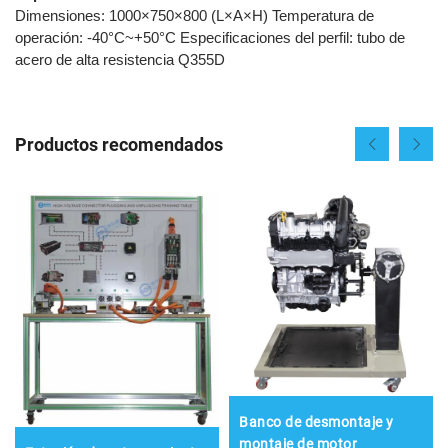
Dimensiones: 1000×750×800 (L×A×H) Temperatura de
operación: -40°C~+50°C Especificaciones del perfil: tubo de
acero de alta resistencia Q355D
Productos recomendados
Banco de desmontaje y
montaje de motor