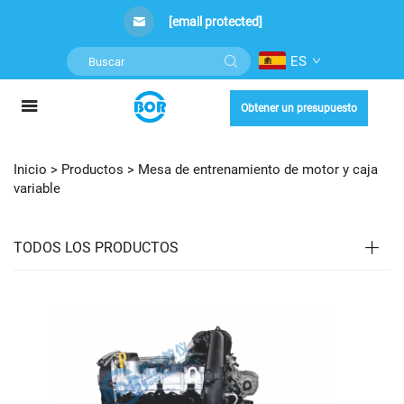
[email protected]
ES
Obtener un presupuesto
Inicio >
Productos
>
Mesa de entrenamiento de motor y caja
variable
TODOS LOS PRODUCTOS