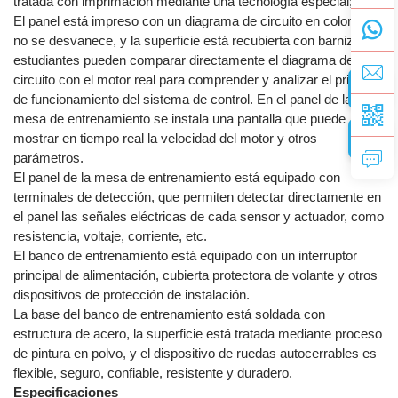
tratada con imprimación mediante una tecnología especial;
El panel está impreso con un diagrama de circuito en color que
no se desvanece, y la superficie está recubierta con barniz; los
estudiantes pueden comparar directamente el diagrama de
circuito con el motor real para comprender y analizar el principio
de funcionamiento del sistema de control. En el panel de la
mesa de entrenamiento se instala una pantalla que puede
mostrar en tiempo real la velocidad del motor y otros
parámetros.
El panel de la mesa de entrenamiento está equipado con
terminales de detección, que permiten detectar directamente en
el panel las señales eléctricas de cada sensor y actuador, como
resistencia, voltaje, corriente, etc.
El banco de entrenamiento está equipado con un interruptor
principal de alimentación, cubierta protectora de volante y otros
dispositivos de protección de instalación.
La base del banco de entrenamiento está soldada con
estructura de acero, la superficie está tratada mediante proceso
de pintura en polvo, y el dispositivo de ruedas autocerrables es
flexible, seguro, confiable, resistente y duradero.
Especificaciones