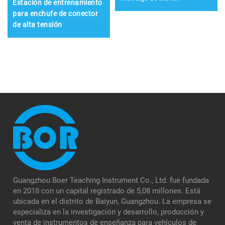
Estación de entrenamiento
para enchufe de conector
de alta tensión
Guangzhou Boer Teaching Instrument Co., Ltd. fue fundada
en 2018 con un capital registrado de 5,08 millones. Está
ubicada en el distrito de Baiyun, Guangzhou. La empresa se
especializa en la investigación y desarrollo, producción y
venta de instrumentos de enseñanza para vehículos de