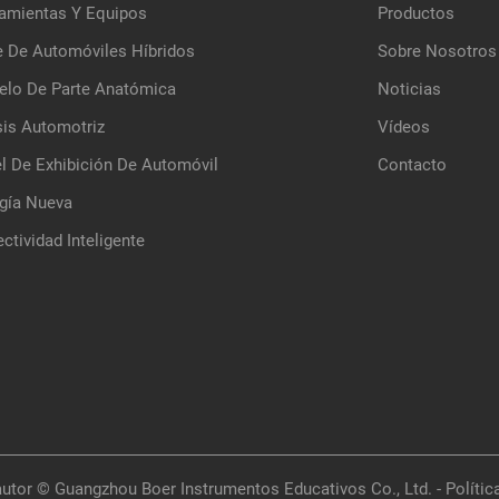
amientas Y Equipos
Productos
e De Automóviles Híbridos
Sobre Nosotros
lo De Parte Anatómica
Noticias
is Automotriz
Vídeos
l De Exhibición De Automóvil
Contacto
gía Nueva
ctividad Inteligente
utor © Guangzhou Boer Instrumentos Educativos Co., Ltd. -
Polític