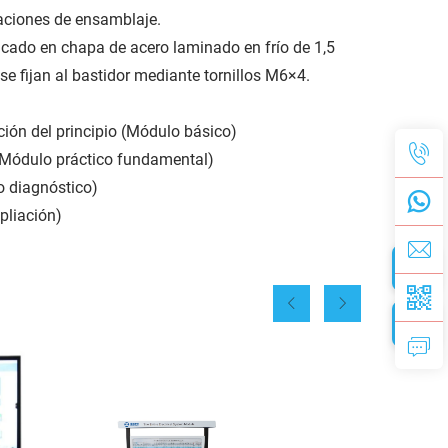
aciones de ensamblaje.
icado en chapa de acero laminado en frío de 1,5
 fijan al bastidor mediante tornillos M6×4.
ción del principio (Módulo básico)
(Módulo práctico fundamental)
o diagnóstico)
pliación)