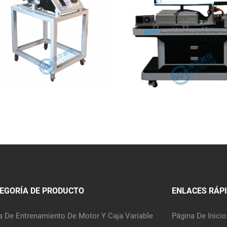
EGORÍA DE PRODUCTO
ENLACES RÁP
a De Entrenamiento De Motor Y Caja Variable
Página De Inicio