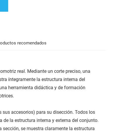
roductos recomendados
omotriz real. Mediante un corte preciso, una
tra íntegramente la estructura interna del
n una herramienta didáctica y de formación
trices.
 sus accesorios) para su disección. Todos los
de la estructura interna y externa del conjunto.
a sección, se muestra claramente la estructura