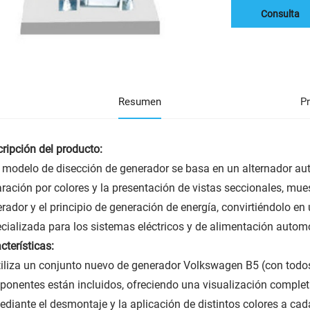
Consulta
Resumen
P
ripción del producto:
 modelo de disección de generador se basa en un alternador aut
ración por colores y la presentación de vistas seccionales, mues
rador y el principio de generación de energía, convirtiéndolo e
cializada para los sistemas eléctricos y de alimentación automo
cterísticas:
tiliza un conjunto nuevo de generador Volkswagen B5 (con todos
onentes están incluidos, ofreciendo una visualización completa 
ediante el desmontaje y la aplicación de distintos colores a cad