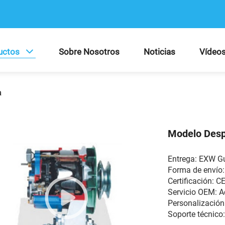
uctos
Sobre Nosotros
Noticias
Vídeo
a
Modelo Desp
Entrega: EXW 
Forma de envío:
Certificación: C
Servicio OEM:
Personalización
Soporte técnico