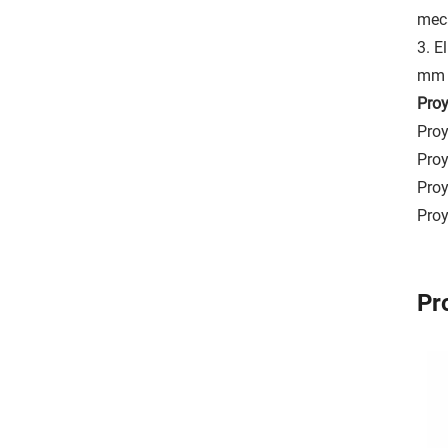
mecá
3. E
mm d
Proy
Proy
Proy
Proy
Proy
Pr