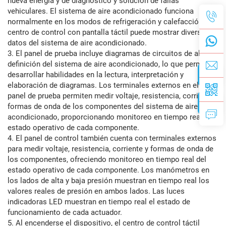
nueva energía y de diagnóstico y solución de fallas
vehiculares. El sistema de aire acondicionado funciona
normalmente en los modos de refrigeración y calefacción. El
centro de control con pantalla táctil puede mostrar diversos
datos del sistema de aire acondicionado.
3. El panel de prueba incluye diagramas de circuitos de alta
definición del sistema de aire acondicionado, lo que permite
desarrollar habilidades en la lectura, interpretación y
elaboración de diagramas. Los terminales externos en el
panel de prueba permiten medir voltaje, resistencia, corriente y
formas de onda de los componentes del sistema de aire
acondicionado, proporcionando monitoreo en tiempo real del
estado operativo de cada componente.
4. El panel de control también cuenta con terminales externos
para medir voltaje, resistencia, corriente y formas de onda de
los componentes, ofreciendo monitoreo en tiempo real del
estado operativo de cada componente. Los manómetros en
los lados de alta y baja presión muestran en tiempo real los
valores reales de presión en ambos lados. Las luces
indicadoras LED muestran en tiempo real el estado de
funcionamiento de cada actuador.
5. Al encenderse el dispositivo, el centro de control táctil