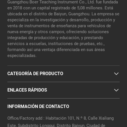
Guangzhou Boer Teaching Instrument Co., Ltd. fue fundada
en 2018 con un capital registrado de 5,08 millones. Está
ubicada en el distrito de Baiyun, Guangzhou. La empresa se
especializa en la investigación y desarrollo, producción y
venta de instrumentos de enseñanza para vehículos de
nueva energía y otros campos, ofreciendo soluciones
integradas de producción y educación, y prestando
servicios a escuelas, instituciones de pruebas, etc.,
formando así una ventaja diferenciada en sus áreas
especializadas.
CATEGORÍA DE PRODUCTO
ENLACES RÁPIDOS
INFORMACIÓN DE CONTACTO
Office/Factory add : Habitación 101, N.º 8, Calle Xialiang
Este, Subdistrito Longgui, Distrito Baiyun, Ciudad de