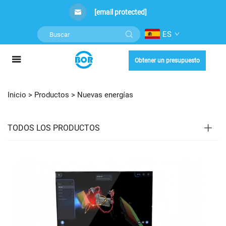
[email protected]
ES
Obtener un presupuesto
Inicio >
Productos
>
Nuevas energías
TODOS LOS PRODUCTOS