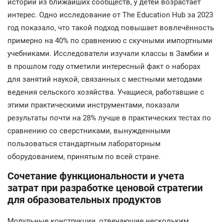
истории из ближайших сообществ, у детей возрастает
интерес. Одно исследование от The Education Hub за 2023
год показало, что такой подход повышает вовлечённость
примерно на 40% по сравнению с скучными импортными
учебниками. Исследователи изучали классы в Замбии и
в прошлом году отметили интересный факт о наборах
для занятий наукой, связанных с местными методами
ведения сельского хозяйства. Учащиеся, работавшие с
этими практическими инструментами, показали
результаты почти на 28% лучше в практических тестах по
сравнению со сверстниками, вынужденными
пользоваться стандартным лабораторным
оборудованием, принятым по всей стране.
Сочетание функциональности и учета
затрат при разработке ценовой стратегии
для образовательных продуктов
Модульные конструкции, отвечающие нескольким