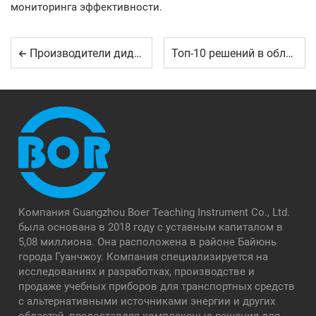
мониторинга эффективности.
Производители дидактического оборудования: что их отличает
Топ-10 решений в области учебного оборудования для инженерных школ
Компания Guangzhou Boer Teaching Instrument Co., Ltd.
была основана в 2018 году с уставным капиталом в
5,08 миллиона. Она расположена в районе Байюнь
города Гуанчжоу. Компания специализируется на
исследованиях и разработках, производстве и
продаже учебных приборов для транспортных средств
с альтернативными источниками энергии и других