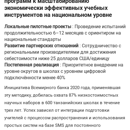
программ к масштабированию
экономически эффективных учебных
инструментов на национальном уровне
Локальные пилотные проекты
: Проведение испытаний
продолжительностью 6–12 месяцев с ориентиром на
национальные стандарты
Развитие партнерских отношений
: Сотрудничество с
региональными производителями для достижения
себестоимости ниже 25 долларов США/единицу
Постепенная реализация
: Приоритетное внедрение на
уровне округов в школах с уровнем цифровой
подключённости менее 40%
Инициатива Всемирного банка 2020 года, применявшая
эту методику, добилась охвата 87% низкостоимостных
научных наборов в 600 танзанийских школах в течение
трех лет. Успех зависел от интеграции подготовки
учителей с процессом распространения и использования
простых систем на базе SMS для постоянного