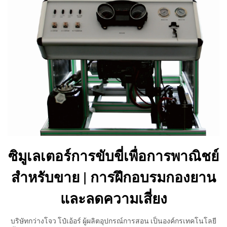
ซิมูเลเตอร์การขับขี่เพื่อการพาณิชย์
สำหรับขาย | การฝึกอบรมกองยาน
และลดความเสี่ยง
บริษัทกว่างโจว โป๋เอ้อร์ ผู้ผลิตอุปกรณ์การสอน เป็นองค์กรเทคโนโลยี