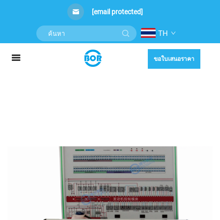
[email protected]
TH
ขอใบเสนอราคา