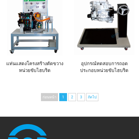
แท่นแสดงโครงสร้างตัดขวาง
อุปกรณ์ทดสอบการถอด
หน่วยขับไฮบริด
ประกอบหน่วยขับไฮบริด
ก่อนหน้า
1
2
3
ถัดไป