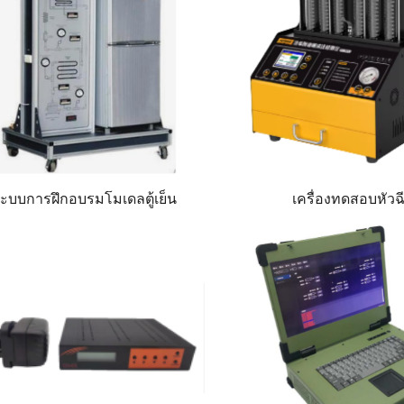
ะบบการฝึกอบรมโมเดลตู้เย็น
เครื่องทดสอบหัวฉ