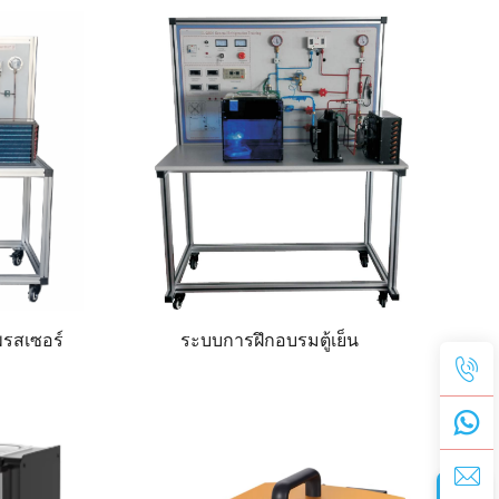
รสเซอร์
ระบบการฝึกอบรมตู้เย็น