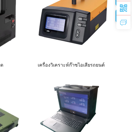
ีด
เครื่องวิเคราะห์ก๊าซไอเสียรถยนต์