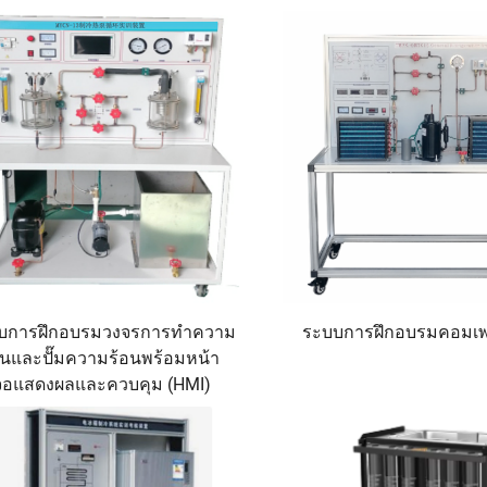
บการฝึกอบรมวงจรการทำความ
ระบบการฝึกอบรมคอมเพ
ย็นและปั๊มความร้อนพร้อมหน้า
จอแสดงผลและควบคุม (HMI)