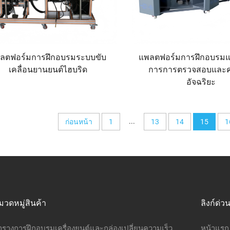
ลตฟอร์มการฝึกอบรมระบบขับ
แพลตฟอร์มการฝึกอบรม
เคลื่อนยานยนต์ไฮบริด
การการตรวจสอบและค
อัจฉริยะ
...
ก่อนหน้า
1
13
14
15
1
มวดหมู่สินค้า
ลิงก์ด่ว
ารางการฝึกอบรมเครื่องยนต์และกล่องเปลี่ยนความเร็ว
หน้าแรก