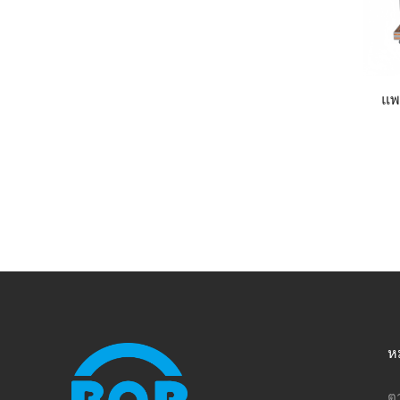
แพ
ห
ต