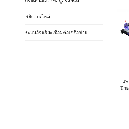
กระดานแสดงข้อมูลรถยนต์
พลังงานใหม่
ระบบอัจฉริยะเชื่อมต่อเครือข่าย
แพ
ฝึก