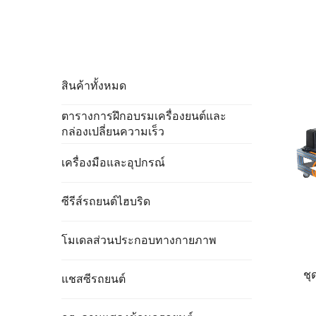
สินค้าทั้งหมด
ตารางการฝึกอบรมเครื่องยนต์และ
กล่องเปลี่ยนความเร็ว
เครื่องมือและอุปกรณ์
ซีรีส์รถยนต์ไฮบริด
โมเดลส่วนประกอบทางกายภาพ
ชุ
แชสซีรถยนต์