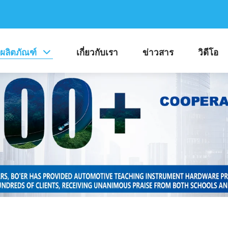
ผลิตภัณฑ์
เกี่ยวกับเรา
ข่าวสาร
วิดีโอ