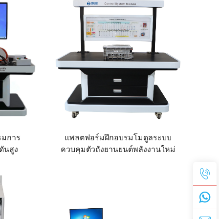
รมการ
แพลตฟอร์มฝึกอบรมโมดูลระบบ
ันสูง
ควบคุมตัวถังยานยนต์พลังงานใหม่