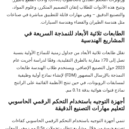
وتتيح هذه الأدوات للطلاب إتقان التصميم المتكرر، وعلوم المواد،
والتصنيع الدقيق – وهي مهارات قابلة للتطبيق مباشرة في صناعات
مثل هندسة الطيران والفضاء وهندسة السيارات.
الطابعات ثلاثية الأبعاد للنمذجة السريعة في
المشاريع الهندسية
تقلل طابعات ثلاثية الأبعاد من جداول زمنية للنماذج الأولية بنسبة
تصل إلى 70٪ مقارنة بالطرق التقليدية، وفقًا لدراسة أجريت عام
2023 حول التصنيع الإضافي. ويستخدم طلاب الهندسة طابعات
النمذجة بالإرسال المصهور (FDM) لإنشاء نماذج أولية وظيفية
لمسابقات الروبوتات، في حين تنتج الأنظمة القائمة على الراتنج
نماذج قنوات هوائية بدقة ±0.1 مم.
أجهزة التوجيه باستخدام التحكم الرقمي الحاسوبي
لتعليم مهارات التصنيع الدقيقة
تنمي أجهزة التوجيه باستخدام التحكم الرقمي الحاسوبي كفاءات
تصنيع حيوية من خلال مشاريع تتطلب تحملات ±0.5 مم - وهي المعايير