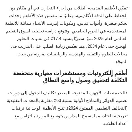
تمكن الأطقم المدمجة الطلاب من إجراء التجارب في أي مكان مع
الحفاظ على الدقة الأكاديمية. وغالبًا ما تتضمن هذه الأطقم وحدات
تحكم صغيرة، وأدوات قياس، ومكونات إنترنت الأشياء مماثلة للأنظمة
المستخدمة في الحرم الجامعي. وتتوقع دراسة تحليلية لسوق التعليم
العالمي لعام 2025 نموًا سنويًا بنسبة 17.4٪ في تقنيات التعليم
الهجين حتى عام 2034، مما يعكس زيادة الطلب على التدريب في
مجالات العلوم والتقنية والهندسة والرياضيات بمرونة من حيث
الموقع.
أطقم إلكترونيات ومستشعرات معيارية منخفضة
التكلفة لتحقيق وصول واسع النطاق
قللت منصات الأجهزة المفتوحة المصدر تكاليف الدخول إلى دورات
تصميم الدوائر والنماذج الأولية بنسبة 60٪ مقارنة بالمعدات التقليدية
(التحالف التعليمي المفتوح 2024). تتيح الأنظمة الوحداتية ترقيات
تدريجية للعتاد، مما يسمح للمدارس بتوسيع الموارد بالتزامن مع
أعداد الطلاب.