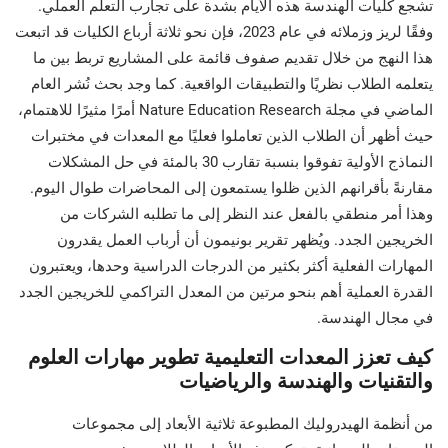
تشجع كليات الهندسة هذه الأيام بشدة على تجارب التعلم العملي.
وفقًا لريز وزملائه في عام 2023، فإن نحو ثلاثة أرباع الكليات قد اتبعت
هذا النهج من خلال تقديم صفوف قائمة على المشاريع تربط بين ما
يتعلمه الطلاب نظريًا والتطبيقات الواقعية. كما وجد بحث نُشر العام
الماضي في مجلة Nature Education Research أمرًا مثيرًا للاهتمام،
حيث أظهر أن الطلاب الذين تعاملوا فعليًا مع المعدات في مختبرات
النماذج الأولية تفوقوا بنسبة تقارب 30 بالمئة في حل المشكلات
مقارنةً بأقرانهم الذين ظلوا يستمعون إلى المحاضرات طوال اليوم.
وهذا أمر منطقي بالفعل عند النظر إلى ما تطلبه الشركات من
الخريجين الجدد. ويُظهر تقرير بونيمون أن أرباب العمل يقدرون
المهارات الفعلية أكثر بكثير من الدرجات الدراسية وحدها، ويعتبرون
القدرة العملية أهم بنحو مرتين من المعدل التراكمي للخريجين الجدد
في مجال الهندسة.
كيف تعزز المعدات التعليمية تطوير مهارات العلوم
والتقنيات والهندسة والرياضيات
من أنظمة الهيدروليك المطبوعة ثلاثية الأبعاد إلى مجموعات