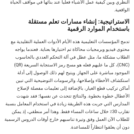
النظري وبين كيفية عمل الأشياء فعلياً عند بنائها في مواقف الحياة
الواقعية.
الاستراتيجية: إنشاء مسارات تعلم مستقلة
باستخدام الموارد الرقمية
تدمج المؤسسات التعليمية هذه الأيام الأدوات العملية التقليدية مع
محتوى فيديو وبرمجيات محاكاة تم اختيارها بعناية. فعندما يواجه
الطلاب مشكلة ما، مثل عطل في آلة التحكم العددي بالحاسوب
(CNC)، كل ما عليهم فعله هو مسح رمز الاستجابة السريعة (QR)
الموجود مباشرة على الجهاز. ويتيح لهم ذلك الوصول إلى أدلة
استكشاف الأخطاء وإصلاحها، والرسومات التوضيحية التي تبين
أماكن تركيب قطع الغيار، بالإضافة إلى تعليمات مفصلة لإصلاح
الأعطال خطوة بخطوة. والنتائج تتحدث عن نفسها؛ فقد شهدت
المدارس التي جربت هذه الطريقة زيادة في استخدام المعامل بنسبة
تقارب 30٪ خلال ساعات المساء فقط. وهذا أمر منطقي، إذ يمكن
للطلاب الآن العمل وفق وتيرة تناسبهم خارج أوقات الدروس الرسمية
دون أن يعلقوا انتظاراً للمساعدة.