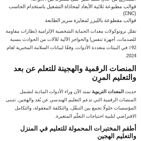
قوالب مطبوعة ثلاثية الأبعاد لمحاذاة التشغيل باستخدام الحاسب
(CNC)
قوالب مقطوعة بالليزر لمعايرة سرير الطابعة
تقلل بروتوكولات معدات الحماية الشخصية الإلزامية (نظارات مقاومة
للصدمات، أجهزة تنفس) والحواجز الآلية للآلات من الحوادث بنسبة
92٪ في البيئات متعددة الأدوات، وفقًا لبيانات السلامة المخبرية لعام
2024.
المنصات الرقمية والهجينة للتعلم عن بعد
والتعليم المرِن
حديث
المعدات التربوية
تمتد الآن وراء الأدوات المادية لتشمل
المنصات الرقمية التي تدعم التعليم الهندسي عن بُعد والهجين. تتبنى
المؤسسات حلولًا تجمع بين التنقّل، والتكلفة المعقولة، والتكامل
الافتراضي لتلبية احتياجات التعلّم المتغيرة.
أطقم المختبرات المحمولة للتعليم في المنزل
والتعليم الهجين