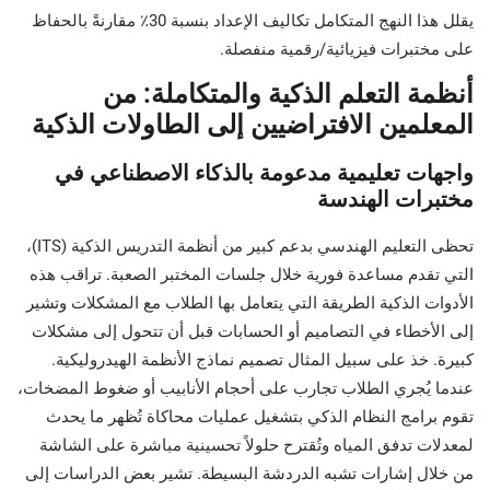
يقلل هذا النهج المتكامل تكاليف الإعداد بنسبة 30٪ مقارنةً بالحفاظ
على مختبرات فيزيائية/رقمية منفصلة.
أنظمة التعلم الذكية والمتكاملة: من
المعلمين الافتراضيين إلى الطاولات الذكية
واجهات تعليمية مدعومة بالذكاء الاصطناعي في
مختبرات الهندسة
تحظى التعليم الهندسي بدعم كبير من أنظمة التدريس الذكية (ITS)،
التي تقدم مساعدة فورية خلال جلسات المختبر الصعبة. تراقب هذه
الأدوات الذكية الطريقة التي يتعامل بها الطلاب مع المشكلات وتشير
إلى الأخطاء في التصاميم أو الحسابات قبل أن تتحول إلى مشكلات
كبيرة. خذ على سبيل المثال تصميم نماذج الأنظمة الهيدروليكية.
عندما يُجري الطلاب تجارب على أحجام الأنابيب أو ضغوط المضخات،
تقوم برامج النظام الذكي بتشغيل عمليات محاكاة تُظهر ما يحدث
لمعدلات تدفق المياه وتُقترح حلولاً تحسينية مباشرة على الشاشة
من خلال إشارات تشبه الدردشة البسيطة. تشير بعض الدراسات إلى