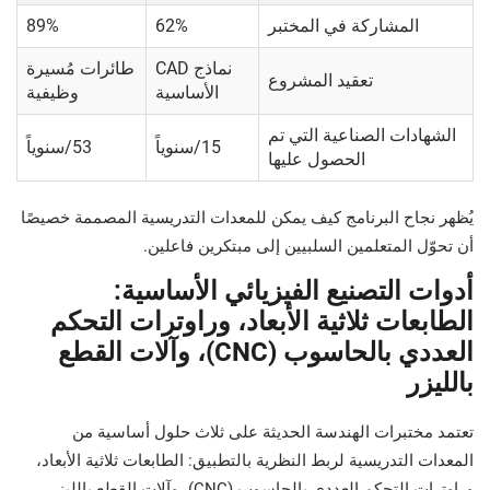
المشاركة في المختبر
62%
89%
نماذج CAD
طائرات مُسيرة
تعقيد المشروع
الأساسية
وظيفية
الشهادات الصناعية التي تم
15/سنوياً
53/سنوياً
الحصول عليها
يُظهر نجاح البرنامج كيف يمكن للمعدات التدريسية المصممة خصيصًا
أن تحوّل المتعلمين السلبيين إلى مبتكرين فاعلين.
أدوات التصنيع الفيزيائي الأساسية:
الطابعات ثلاثية الأبعاد، وراوترات التحكم
العددي بالحاسوب (CNC)، وآلات القطع
بالليزر
تعتمد مختبرات الهندسة الحديثة على ثلاث حلول أساسية من
المعدات التدريسية لربط النظرية بالتطبيق: الطابعات ثلاثية الأبعاد،
وراوترات التحكم العددي بالحاسوب (CNC)، وآلات القطع بالليزر.