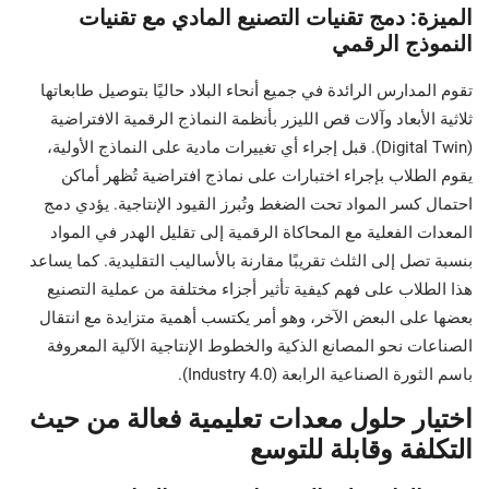
الميزة: دمج تقنيات التصنيع المادي مع تقنيات
النموذج الرقمي
تقوم المدارس الرائدة في جميع أنحاء البلاد حاليًا بتوصيل طابعاتها
ثلاثية الأبعاد وآلات قص الليزر بأنظمة النماذج الرقمية الافتراضية
(Digital Twin). قبل إجراء أي تغييرات مادية على النماذج الأولية،
يقوم الطلاب بإجراء اختبارات على نماذج افتراضية تُظهر أماكن
احتمال كسر المواد تحت الضغط وتُبرز القيود الإنتاجية. يؤدي دمج
المعدات الفعلية مع المحاكاة الرقمية إلى تقليل الهدر في المواد
بنسبة تصل إلى الثلث تقريبًا مقارنة بالأساليب التقليدية. كما يساعد
هذا الطلاب على فهم كيفية تأثير أجزاء مختلفة من عملية التصنيع
بعضها على البعض الآخر، وهو أمر يكتسب أهمية متزايدة مع انتقال
الصناعات نحو المصانع الذكية والخطوط الإنتاجية الآلية المعروفة
باسم الثورة الصناعية الرابعة (Industry 4.0).
اختيار حلول معدات تعليمية فعالة من حيث
التكلفة وقابلة للتوسع