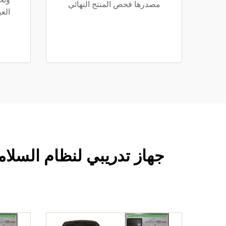
مصدرها فحص المنتج النهائي
الع