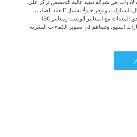
والأدوات هي شركة تقنية عالية التخصص تركز على
 السيارات، وتوفر حلولًا تشمل "العتاد الصلب،
والبرمجيات، والخدمات". تتوافق المعدات مع المعايير الوطنية ومعايير ISO،
قارات السبع، وتساهم في تطوير الكفاءات البشرية
ر