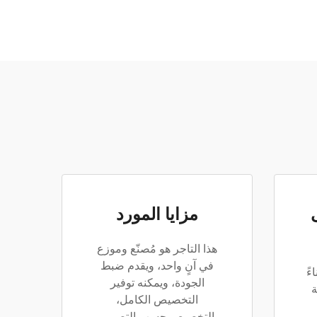
مزايا المورد
هذا التاجر هو مُصنّع وموزع
في آنٍ واحد، ويقدم ضبط
ً
الجودة، ويمكنه توفير
ة
التخصيص الكامل،
والتخصيص حسب التصميم،