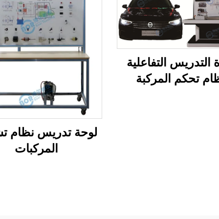
 التدريس التفاعلية
ام تحكم المركبة
لوحة تدريس نظام ت
المركبات