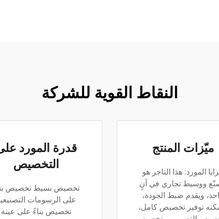
النقاط القوية للشركة
ميّزات المنتج
قدرة المورد على
التخصيص
ايا المورد: هذا التاجر هو
نّع ووسيط تجاري في آنٍ
تخصيص بسيط تخصيص بناء
حد، ويقدم ضبط الجودة،
على الرسومات التصنيعي
كنه توفير تخصيص كامل،
تخصيص بناءً على عينة
صيص التصميم، وتخصيص