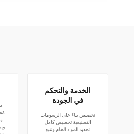
الخدمة والتحكم
في الجودة
مز
مُص
تخصيص بناءً على الرسومات
وا
التصنيعية تخصيص كامل
ويم
تحديد المواد الخام وتتبع
وتخ