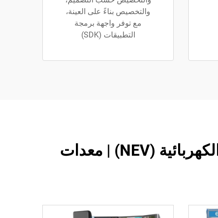
والتخصيص بناءً على العينة،
مع توفر واجهة برمجة
التطبيقات (SDK)
جهاز تدريبي لنظام السلامة عالي الجهد والبطارية للمركبات الكهربائية (NEV) | معدات