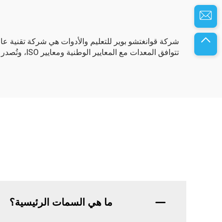
شركة قوانغتشو بوير للتعليم والأدوات هي شركة تقنية عا
تتوافق المعدات مع المعايير الوطنية ومعايير ISO، وتُصدر المنتجات إلى جميع القارات السبع، وتساهم في تطوير الكفاءات البشرية في مجال السيارات.
ما هي السمات الرئيسية؟