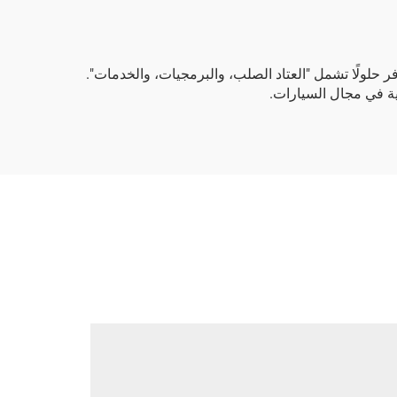
 حلولًا تشمل "العتاد الصلب، والبرمجيات، والخدمات".