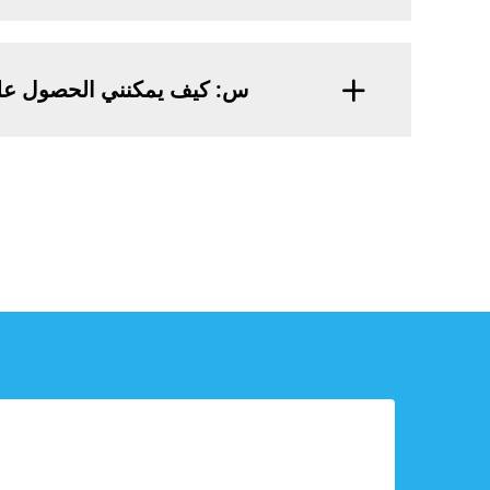
س: كيف يمكنني الحصول على ح