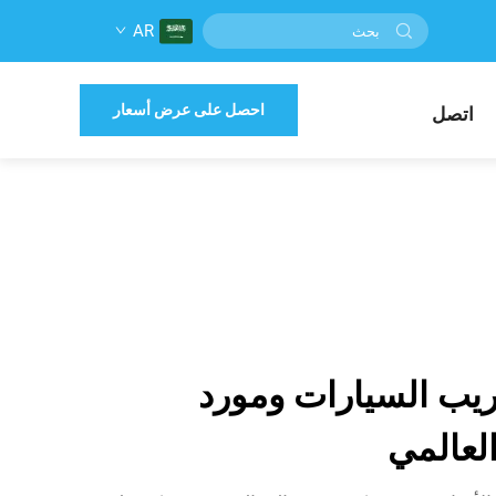
AR
احصل على عرض أسعار
اتصل
يب السيارات ومورد
العالمي