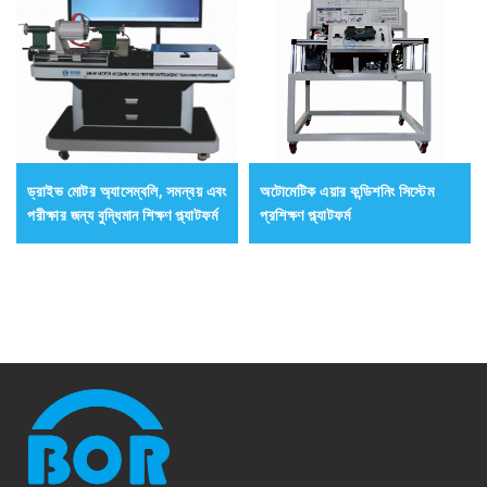
ড্রাইভ মোটর অ্যাসেম্বলি, সমন্বয় এবং
অটোমেটিক এয়ার কন্ডিশনিং সিস্টেম
পরীক্ষার জন্য বুদ্ধিমান শিক্ষণ প্ল্যাটফর্ম
প্রশিক্ষণ প্ল্যাটফর্ম