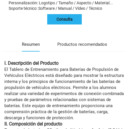
Personalización: Logotipo / Tamaño / Aspecto / Material...
Soporte técnico: Software / Manual / Vídeo / Técnico
Consulta
Resumen
Productos recomendados
I. Descripción del Producto
El Tablero de Entrenamiento para Baterías de Propulsión de
Vehículos Eléctricos está diseñado para mostrar la estructura
interna y los principios de funcionamiento de las baterías de
propulsión de vehículos eléctricos. Permite a los alumnos
realizar una variedad de experimentos de conexión combinada
y pruebas de parámetros relacionadas con sistemas de
baterías. Este equipo de entrenamiento proporciona una
comprensión práctica de la gestión de baterías, carga,
descarga y funciones de protección.
II. Composición del producto