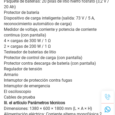
Paquete de baterías: 20 pilas de litio hierro fosfato (3,2 V /
20 Ah)
Protector de batería
Dispositivo de carga inteligente (salida: 73 V / 5 A,
reconocimiento automático de carga)
Medidor de voltaje, corriente y potencia de corriente
continua (con pantalla)
4 × cargas de 300 W / 1 Ω
2 × cargas de 200 W / 1 Ω
Testeador de baterías de litio
Protector de control de carga (con pantalla)
Protector contra descarga de batería (con pantalla)
Regulador de tensión
Armario
Interruptor de protección contra fugas
Interruptor de emergencia
El osciloscopio
Cables de prueba
Iii. el artículo
Parámetros técnicos
Dimensiones: 1380 × 600 × 1800 mm (L × A × H)
Alimentación eléctrica: Corriente alterna monofásica 220 V