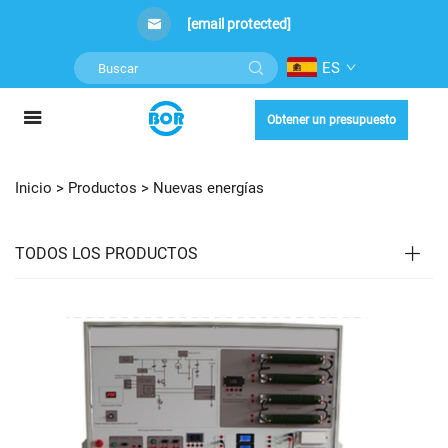
[email protected]
ES
Obtener un presupuesto
Inicio >
Productos
>
Nuevas energías
TODOS LOS PRODUCTOS