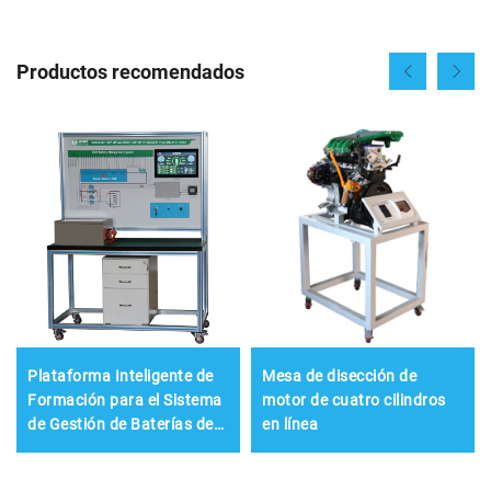
Productos recomendados
Plataforma Inteligente de
Mesa de disección de
Formación para el Sistema
motor de cuatro cilindros
de Gestión de Baterías de
en línea
Potencia