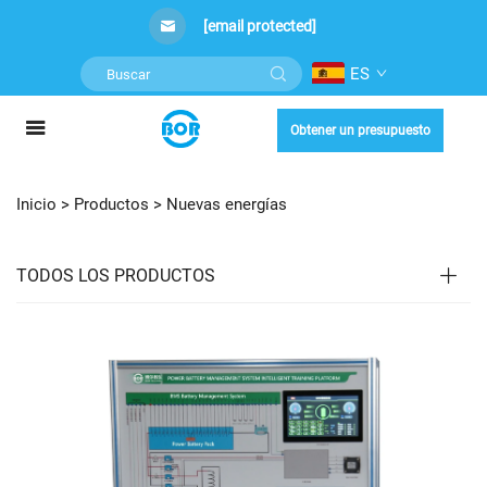
[email protected]
ES
Obtener un presupuesto
Inicio >
Productos
>
Nuevas energías
TODOS LOS PRODUCTOS