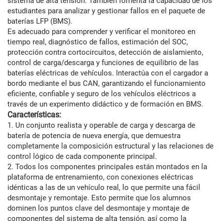
sistema de alta tensión. También fomenta la capacidad de los
estudiantes para analizar y gestionar fallos en el paquete de
baterías LFP (BMS).
Es adecuado para comprender y verificar el monitoreo en
tiempo real, diagnóstico de fallos, estimación del SOC,
protección contra cortocircuitos, detección de aislamiento,
control de carga/descarga y funciones de equilibrio de las
baterías eléctricas de vehículos. Interactúa con el cargador a
bordo mediante el bus CAN, garantizando el funcionamiento
eficiente, confiable y seguro de los vehículos eléctricos a
través de un experimento didáctico y de formación en BMS.
Características:
1. Un conjunto realista y operable de carga y descarga de
batería de potencia de nueva energía, que demuestra
completamente la composición estructural y las relaciones de
control lógico de cada componente principal.
2. Todos los componentes principales están montados en la
plataforma de entrenamiento, con conexiones eléctricas
idénticas a las de un vehículo real, lo que permite una fácil
desmontaje y remontaje. Esto permite que los alumnos
dominen los puntos clave del desmontaje y montaje de
componentes del sistema de alta tensión, así como la