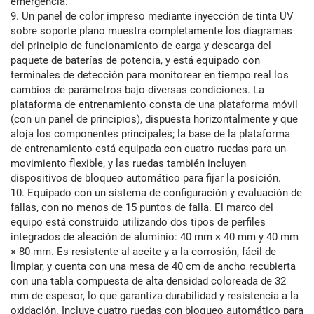
emergencia.
9. Un panel de color impreso mediante inyección de tinta UV
sobre soporte plano muestra completamente los diagramas
del principio de funcionamiento de carga y descarga del
paquete de baterías de potencia, y está equipado con
terminales de detección para monitorear en tiempo real los
cambios de parámetros bajo diversas condiciones. La
plataforma de entrenamiento consta de una plataforma móvil
(con un panel de principios), dispuesta horizontalmente y que
aloja los componentes principales; la base de la plataforma
de entrenamiento está equipada con cuatro ruedas para un
movimiento flexible, y las ruedas también incluyen
dispositivos de bloqueo automático para fijar la posición.
10. Equipado con un sistema de configuración y evaluación de
fallas, con no menos de 15 puntos de falla. El marco del
equipo está construido utilizando dos tipos de perfiles
integrados de aleación de aluminio: 40 mm × 40 mm y 40 mm
× 80 mm. Es resistente al aceite y a la corrosión, fácil de
limpiar, y cuenta con una mesa de 40 cm de ancho recubierta
con una tabla compuesta de alta densidad coloreada de 32
mm de espesor, lo que garantiza durabilidad y resistencia a la
oxidación. Incluye cuatro ruedas con bloqueo automático para