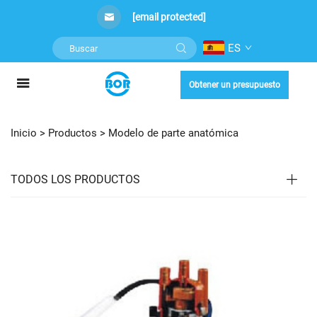
[email protected]
ES
Obtener un presupuesto
Inicio >
Productos
>
Modelo de parte anatómica
TODOS LOS PRODUCTOS