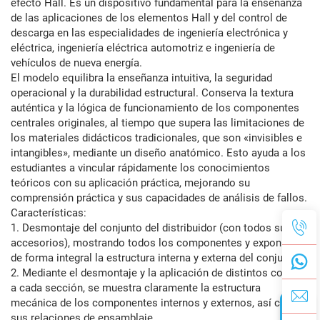
efecto Hall. Es un dispositivo fundamental para la enseñanza
de las aplicaciones de los elementos Hall y del control de
descarga en las especialidades de ingeniería electrónica y
eléctrica, ingeniería eléctrica automotriz e ingeniería de
vehículos de nueva energía.
El modelo equilibra la enseñanza intuitiva, la seguridad
operacional y la durabilidad estructural. Conserva la textura
auténtica y la lógica de funcionamiento de los componentes
centrales originales, al tiempo que supera las limitaciones de
los materiales didácticos tradicionales, que son «invisibles e
intangibles», mediante un diseño anatómico. Esto ayuda a los
estudiantes a vincular rápidamente los conocimientos
teóricos con su aplicación práctica, mejorando su
comprensión práctica y sus capacidades de análisis de fallos.
Características:
1. Desmontaje del conjunto del distribuidor (con todos sus
accesorios), mostrando todos los componentes y exponiendo
de forma integral la estructura interna y externa del conjunto.
2. Mediante el desmontaje y la aplicación de distintos colores
a cada sección, se muestra claramente la estructura
mecánica de los componentes internos y externos, así como
sus relaciones de ensamblaje.