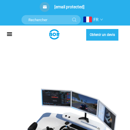
[email protected]
FR
Obtenir un devis