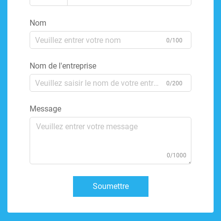
Nom
0/100
Nom de l'entreprise
0/200
Message
0/1000
Soumettre