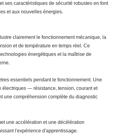
t ses caractéristiques de sécurité robustes en font
les et aux nouvelles énergies.
lustre clairement le fonctionnement mécanique, la
tension et de température en temps réel. Ce
 technologies énergétiques et la maîtrise de
erne.
ètres essentiels pendant le fonctionnement. Une
 électriques — résistance, tension, courant et
rant une compréhension complète du diagnostic
et une accélération et une décélération
hissant l'expérience d'apprentissage.