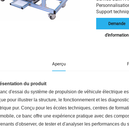
Personnalisation
Support techniqu
Demande
d'information
Aperçu
résentation du produit
anc d'essai du système de propulsion de véhicule électrique es
ue pour illustrer la structure, le fonctionnement et les diagnos
trique pur. Conçu pour les écoles techniques, centres de form
mobile, ce banc offre une expérience pratique avec des compos
enants d'observer, de tester et d'analyser les performances du