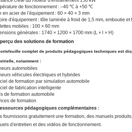
sance crête du moteur d'entraînement 150 kW
érature de fonctionnement : –40 ℃ à +50 ℃
 en acier de l'équipement : 60 × 40 × 3 mm
ire d'équipement : tôle laminée à froid de 1,5 mm, emboutie et
ettes mobiles : 100 × 60 mm
nsions générales : 1740 × 1200 × 1700 mm (L × l × H)
perçu des solutions de formation
ortefeuille complet de produits pédagogiques techniques est disp
strielle, notamment :
neurs automobiles
neurs véhicules électriques et hybrides
ciel de formation par simulation automobile
ciel de fabrication intelligente
ls de formation automobile
ices de formation
Ressources pédagogiques complémentaires :
 fournissons gratuitement une formation, des manuels produits, 
els d'entretien et des vidéos de fonctionnement.