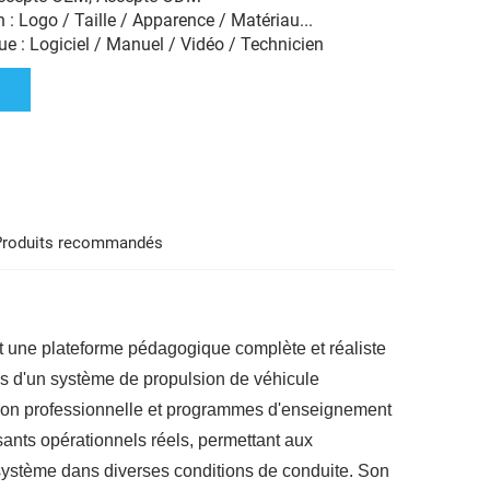
 : Logo / Taille / Apparence / Matériau...
e : Logiciel / Manuel / Vidéo / Technicien
Produits recommandés
t une plateforme pédagogique complète et réaliste
tics d'un système de propulsion de véhicule
ation professionnelle et programmes d'enseignement
ants opérationnels réels, permettant aux
 système dans diverses conditions de conduite. Son