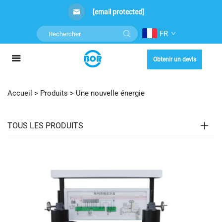
[email protected]
FR
Obtenir un devis
Accueil >
Produits
>
Une nouvelle énergie
TOUS LES PRODUITS