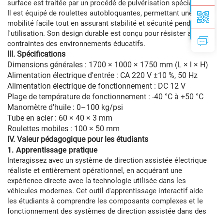
surface est traitée par un procédé de pulvérisation spécialisé.
Il est équipé de roulettes autobloquantes, permettant une
mobilité facile tout en assurant stabilité et sécurité pendant
l'utilisation. Son design durable est conçu pour résister aux
contraintes des environnements éducatifs.
III. Spécifications
Dimensions générales : 1700 × 1000 × 1750 mm (L × l × H)
Alimentation électrique d'entrée : CA 220 V ±10 %, 50 Hz
Alimentation électrique de fonctionnement : DC 12 V
Plage de température de fonctionnement : -40 °C à +50 °C
Manomètre d'huile : 0–100 kg/psi
Tube en acier : 60 × 40 × 3 mm
Roulettes mobiles : 100 × 50 mm
IV. Valeur pédagogique pour les étudiants
1. Apprentissage pratique
Interagissez avec un système de direction assistée électrique
réaliste et entièrement opérationnel, en acquérant une
expérience directe avec la technologie utilisée dans les
véhicules modernes. Cet outil d'apprentissage interactif aide
les étudiants à comprendre les composants complexes et le
fonctionnement des systèmes de direction assistée dans des